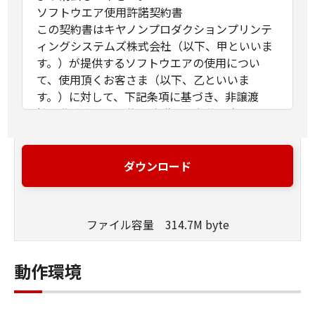
ソフトウエア使用許諾契約書
この契約書はキヤノンプロダクションプリンテ
ィングシステムズ株式会社（以下、甲といいま
す。）が提供するソフトウエアの使用につい
て、使用頂くお客さま（以下、乙といいま
す。）に対して、下記条項に基づき、非譲渡
性、非独占の使用権を許諾する条件を定めたも
のです。
第1条（定義）
ダウンロード
甲が本契約と共に提供するソフトウエア製品
（以下、本ソフトウエア製品といいます。）と
は、本媒体または提供された圧縮ファイルに含
ファイル容量 314.7M byte
まれるコンピュータ･プログラム、ドキュメント
及びその他全てのファイル類を指し、甲が指定
する特定のサービスを通じて提供される可能性
動作環境
のある本ソフトウエア製品の改良版を含みま
す。