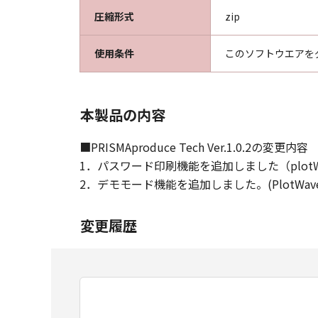
圧縮形式
zip
キヤノンプロダクションプリンティ
使用条件
このソフトウエアを
本製品の内容
■PRISMAproduce Tech Ver.1.0.2の変更内容
1．パスワード印刷機能を追加しました（plotWAVE
2．デモモード機能を追加しました。(PlotWave
変更履歴