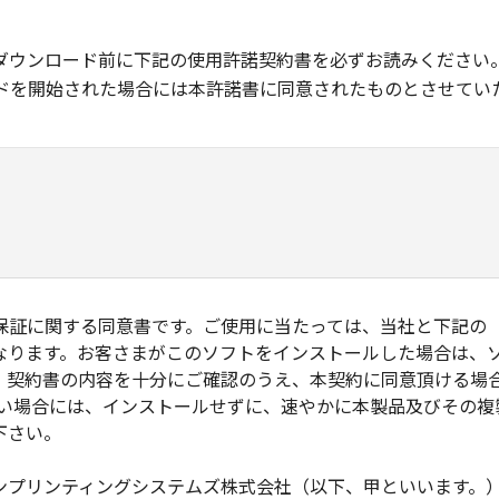
ダウンロード前に下記の使用許諾契約書を必ずお読みください
ドを開始された場合には本許諾書に同意されたものとさせてい
保証に関する同意書です。ご使用に当たっては、当社と下記の
なります。お客さまがこのソフトをインストールした場合は、
。契約書の内容を十分にご確認のうえ、本契約に同意頂ける場
ない場合には、インストールせずに、速やかに本製品及びその複
下さい。
ンプリンティングシステムズ株式会社（以下、甲といいます。