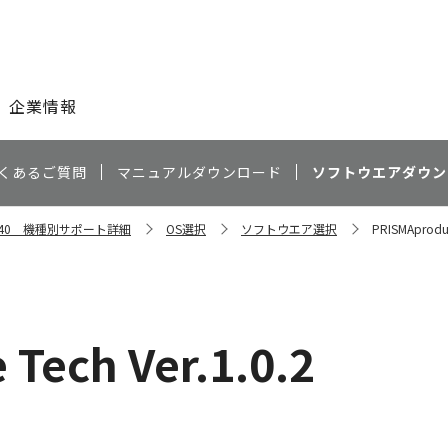
このページの本文へ
企業情報
くあるご質問
マニュアルダウンロード
ソフトウエアダウン
e 340 機種別サポート詳細
OS選択
ソフトウエア選択
PRISMAproduc
Tech Ver.1.0.2