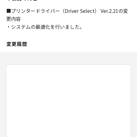
変更することがあり、本ソフトウエア製品の機
能、性能及び品質が乙の特定目的に適合するこ
■プリンタードライバー（Driver Select） Ver.2.21の変
とを、明示たると黙示たるとを問わず何らの保
更内容
証もなさないものとします。
・システムの最適化を行いました。
甲は、甲の販売代理店および小売店が行う保証
を含めて、本契約に定める以外の全ての保証を
変更履歴
認めません。
甲は乙が本ソフトウエア製品を使用した結果被
ったいかなる損害（収入または利益の逸失を含
む）に関して、一切の責任を負わないものとし
ます。
甲または甲の販売代理店若しくは小売店があら
かじめ本ソフトウエア製品の使用における損害
の可能性を勧告されていた場合でも前項は有効
とします。
第6条（契約期間）
本契約は、乙が本ソフトウエア製品をインスト
ールした日より発効するものとします。