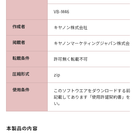
が、「許諾ソフトウェア」の事故、誤用、
または乱用により生じた場合には無効とな
VB-M46
るものとします。
作成者
(3) キヤノン、キヤノンの子会社、それら
キヤノン株式会社
の販売代理店および販売店は、「許諾ソフ
掲載者
トウェア」の使用または使用不能から生ず
キヤノンマーケティングジャパン株式会社
るいかなる損害（逸失利益およびその他の
転載条件
派生的または付随的な損害を含むがこれら
許可無く転載不可
に限定されない）について、一切責任を負
圧縮形式
わないものとします。たとえ、キヤノン、
zip
キヤノンの子会社、それらの販売代理店ま
使用条件
たは販売店がかかる損害の可能性について
このソフトウエアをダウンロードする前に
記載してあります「使用許諾契約書」を必
知らされていた場合でも同様です。
い。
(4) キヤノン、キヤノンの子会社、それら
の販売代理店および販売店は、「許諾ソフ
トウェア」の使用に起因または関連してお
本製品の内容
客様と第三者との間に生じるいかなる紛争