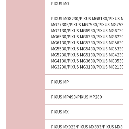
PIXUS MG
PIXUS MG8230/PIXUS MG8130/PIXUS MG7
MG7730F/PIXUS MG7530/PIXUS MG7530F
MG7130/PIXUS MG6930/PIXUS MG6730/P
MG6530/PIXUS MG6330/PIXUS MG6230/P
MG6130/PIXUS MG5730/PIXUS MG5630/P
MG5530/PIXUS MG5430/PIXUS MG5330/P
MG5230/PIXUS MG5130/PIXUS MG4230/P
MG4130/PIXUS MG3630/PIXUS MG3530/P
MG3230/PIXUS MG3130/PIXUS MG2130
PIXUS MP
PIXUS MP493/PIXUS MP280
PIXUS MX
PIXUS MX923/PIXUS MX893/PIXUS MX883