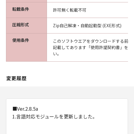
転載条件
許可無く転載不可
圧縮形式
Zip自己解凍・自動起動型 (EXE形式)
使用条件
このソフトウエアをダウンロードする前に
記載してあります「使用許諾契約書」を必
い。
変更履歴
■Ver.2.8.5a
1.言語対応モジュールを更新しました。