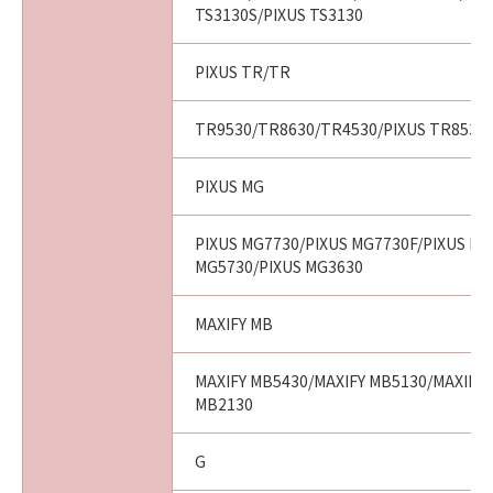
TS3130S/PIXUS TS3130
PIXUS TR/TR
TR9530/TR8630/TR4530/PIXUS TR8530/
PIXUS MG
PIXUS MG7730/PIXUS MG7730F/PIXUS MG
MG5730/PIXUS MG3630
MAXIFY MB
MAXIFY MB5430/MAXIFY MB5130/MAXIFY 
MB2130
G