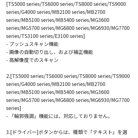
[TS5000 series/TS6000 series/TS8000 series/TS9000
ユーザーは、日本国政府または該当国の政
series/G4000 series/MB2100 series/MB2700
府より必要な許可等を得ることなしに、本
series/MB5100 series/MB5400 series/MG3600
ソフトウェアの全部または一部を、直接ま
series/MG5700 series/MG6800 series/MG6930/MG7700
たは間接に輸出してはなりません。
series/TS3100 series/E3100 series]
- プッシュスキャン機能
- 画像の自動切り出し、および補正機能
- 高解像度でのスキャン
2.[TS5000 series/TS6000 series/TS8000 series/TS9000
series/G4000 series/MB2100 series/MB2700
series/MB5100 series/MB5400 series/MG3600
series/MG5700 series/MG6800 series/MG6930/MG7700
series]
- 「輪郭強調」機能には、対応しておりません。
3.[ドライバー]ボタンからは、種類で「テキスト」を選