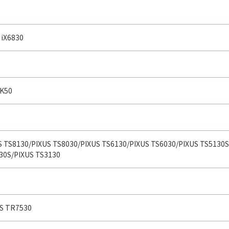
 iX6830
XK50
S TS8130/PIXUS TS8030/PIXUS TS6130/PIXUS TS6030/PIXUS TS5130S
30S/PIXUS TS3130
US TR7530