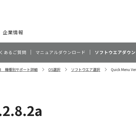
このページの本文へ
企業情報
くあるご質問
マニュアルダウンロード
ソフトウエアダウン
S203 機種別サポート詳細
OS選択
ソフトウエア選択
Quick Menu Ver
.2.8.2a