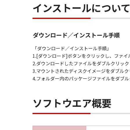
インストールについ
ダウンロード／インストール手順
「ダウンロード／インストール手順」
1.[ダウンロード]ボタンをクリックし、フ
2.ダウンロードしたファイルをダブルクリッ
3.マウントされたディスクイメージをダブル
4.フォルダー内のパッケージファイルをダブ
ソフトウエア概要