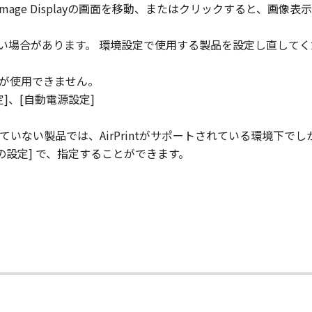
ん。 Image Displayの画面を移動、またはクリックすると、画像
ない場合があります。 環境設定で使用する製品を設定し直して
機能が使用できません。
定]、[自動電源設定]
ていない製品では、AirPrintがサポートされている環境下でしか
[機種の設定] で、指定することができます。