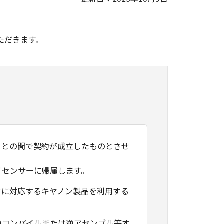
。
ただきます。
）との間で契約が成立したものとさせ
イセンサーに帰属します。
アに対応するキヤノン製品を利用する
逆コンパイルまたは逆アセンブル等す