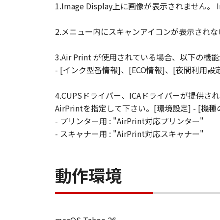
1.Image Display上に画像が表示されませ
2.メニュー内にスキャンアイコンが表示され
3.Air Print が使用されている場合、以下の
- [インク型番情報]、[ECO情報]、[夜間利用設
4.CUPSドライバー、ICAドライバーが提供され
AirPrintを指定して下さい。[環境設定] - 
- プリンター用 : "AirPrint対応プリンター"
- スキャナー用 : "AirPrint対応スキャナー"
動作環境