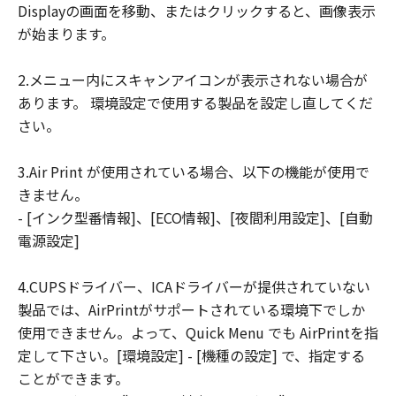
Displayの画面を移動、またはクリックすると、画像表示
ユーザーは、日本国政府または該当国の政
が始まります。
府より必要な許可等を得ることなしに、本
ソフトウェアの全部または一部を、直接ま
2.メニュー内にスキャンアイコンが表示されない場合が
たは間接に輸出してはなりません。
あります。 環境設定で使用する製品を設定し直してくだ
さい。
3.Air Print が使用されている場合、以下の機能が使用で
きません。
- [インク型番情報]、[ECO情報]、[夜間利用設定]、[自動
電源設定]
4.CUPSドライバー、ICAドライバーが提供されていない
製品では、AirPrintがサポートされている環境下でしか
使用できません。よって、Quick Menu でも AirPrintを指
定して下さい。[環境設定] - [機種の設定] で、指定する
ことができます。