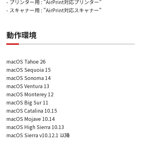
- プリンター用 : "AirPrint対応プリンター"
- スキャナー用 : "AirPrint対応スキャナー"
動作環境
macOS Tahoe 26
macOS Sequoia 15
macOS Sonoma 14
macOS Ventura 13
macOS Monterey 12
macOS Big Sur 11
macOS Catalina 10.15
macOS Mojave 10.14
macOS High Sierra 10.13
macOS Sierra v10.12.1 以降