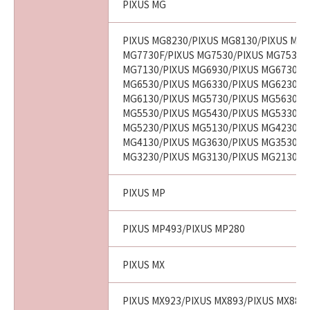
PIXUS MG
PIXUS MG8230/PIXUS MG8130/PIXUS MG7
MG7730F/PIXUS MG7530/PIXUS MG7530F
MG7130/PIXUS MG6930/PIXUS MG6730/P
MG6530/PIXUS MG6330/PIXUS MG6230/P
MG6130/PIXUS MG5730/PIXUS MG5630/P
MG5530/PIXUS MG5430/PIXUS MG5330/P
MG5230/PIXUS MG5130/PIXUS MG4230/P
MG4130/PIXUS MG3630/PIXUS MG3530/P
MG3230/PIXUS MG3130/PIXUS MG2130
PIXUS MP
PIXUS MP493/PIXUS MP280
PIXUS MX
PIXUS MX923/PIXUS MX893/PIXUS MX883