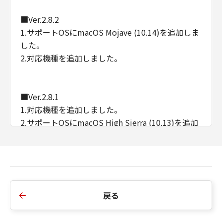
■Ver.2.8.2
1.サポートOSにmacOS Mojave (10.14)を追加しま
した。
2.対応機種を追加しました。
■Ver.2.8.1
1.対応機種を追加しました。
2.サポートOSにmacOS High Sierra (10.13)を追加
しました。
■Ver.2.8.0
1.対応機種を追加しました。
戻る
2.AirPrintが使用されている OS X v10.10 環境下で
も、Quick Menu が使用できるようになりました。