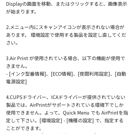
Displayの画面を移動、またはクリックすると、画像表示
ユーザーは、日本国政府または該当国の政
が始まります。
府より必要な許可等を得ることなしに、本
ソフトウェアの全部または一部を、直接ま
2.メニュー内にスキャンアイコンが表示されない場合が
たは間接に輸出してはなりません。
あります。 環境設定で使用する製品を設定し直してくだ
さい。
3.Air Print が使用されている場合、以下の機能が使用で
きません。
- [インク型番情報]、[ECO情報]、[夜間利用設定]、[自動
電源設定]
4.CUPSドライバー、ICAドライバーが提供されていない
製品では、AirPrintがサポートされている環境下でしか
使用できません。よって、Quick Menu でも AirPrintを指
定して下さい。[環境設定] - [機種の設定] で、指定する
ことができます。