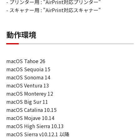
- プリンター用 : "AirPrint対応プリンター"
- スキャナー用 : "AirPrint対応スキャナー"
動作環境
macOS Tahoe 26
macOS Sequoia 15
macOS Sonoma 14
macOS Ventura 13
macOS Monterey 12
macOS Big Sur 11
macOS Catalina 10.15
macOS Mojave 10.14
macOS High Sierra 10.13
macOS Sierra v10.12.1 以降