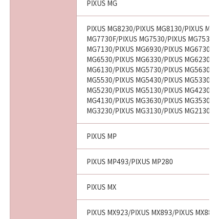
PIXUS MG
PIXUS MG8230/PIXUS MG8130/PIXUS MG7
MG7730F/PIXUS MG7530/PIXUS MG7530F
MG7130/PIXUS MG6930/PIXUS MG6730/P
MG6530/PIXUS MG6330/PIXUS MG6230/P
MG6130/PIXUS MG5730/PIXUS MG5630/P
MG5530/PIXUS MG5430/PIXUS MG5330/P
MG5230/PIXUS MG5130/PIXUS MG4230/P
MG4130/PIXUS MG3630/PIXUS MG3530/P
MG3230/PIXUS MG3130/PIXUS MG2130
PIXUS MP
PIXUS MP493/PIXUS MP280
PIXUS MX
PIXUS MX923/PIXUS MX893/PIXUS MX883