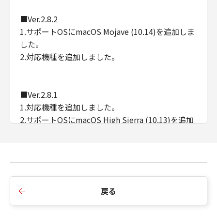
■Ver.2.8.2
1.サポートOSにmacOS Mojave (10.14)を追加しま
した。
2.対応機種を追加しました。
■Ver.2.8.1
1.対応機種を追加しました。
2.サポートOSにmacOS High Sierra (10.13)を追加
しました。
■Ver.2.8.0
1.対応機種を追加しました。
戻る
2.AirPrintが使用されている OS X v10.10 環境下で
も、Quick Menu が使用できるようになりました。