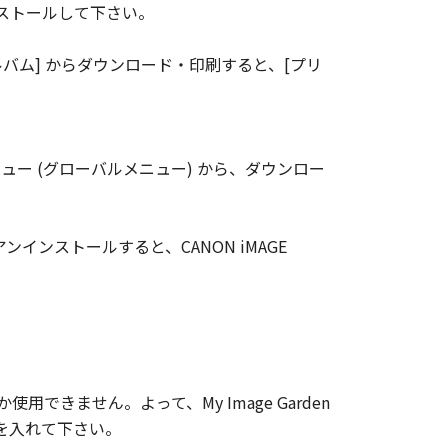
をインストールして下さい。
ラインアルバム] からダウンロード・印刷すると、[プリ
側のメニュー (グローバルメニュー) から、ダウンロー
 EXをアンインストールすると、CANON iMAGE
用できません。よって、My Image Garden
ェックを入れて下さい。