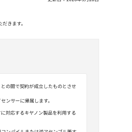
。
ただきます。
）との間で契約が成立したものとさせ
イセンサーに帰属します。
アに対応するキヤノン製品を利用する
逆コンパイルまたは逆アセンブル等す