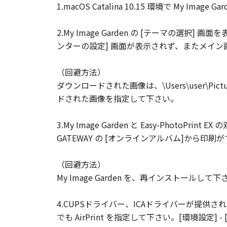
1.macOS Catalina 10.15 環境で M
2.My Image Garden の [テーマの選択
ンターの設定] 画面が表示されず、またメイ
（回避方法）
ダウンロードされた画像は、\Users\user\Pi
ドされた画像を指定して下さい。
3.My Image Garden と Easy-PhotoP
GATEWAY の [オンラインアルバム]から印
（回避方法）
My Image Garden を、再インストールして下
4.CUPSドライバー、ICAドライバーが提供され
でも AirPrint を指定して下さい。[環境設定]