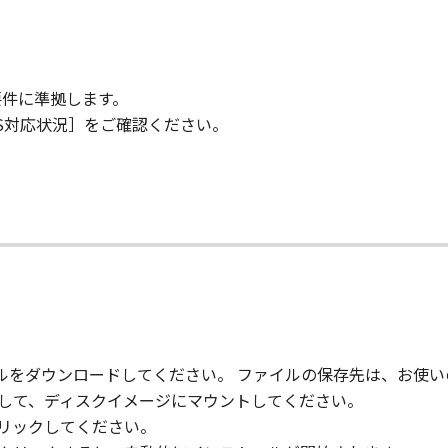
要件に準拠します。
OS対応状況］をご確認ください。
て
ァイルをダウンロードしてください。 ファイルの保存先は、お使
クして、ディスクイメージにマウントしてください。
クリックしてください。