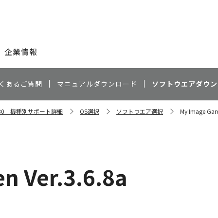
このページの本文へ
企業情報
くあるご質問
マニュアルダウンロード
ソフトウエアダウン
P7230 機種別サポート詳細
OS選択
ソフトウエア選択
My Image Gard
n Ver.3.6.8a