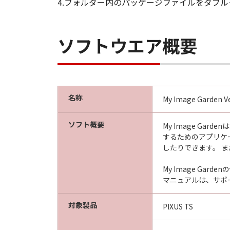
4.フォルダー内のパッケージファイルをダブ
ソフトウエア概要
名称
My Image Garden Ve
ソフト概要
My Image G
するためのアプリケ
したりできます。 ま
My Image Ga
マニュアルは、サポ
対象製品
PIXUS TS