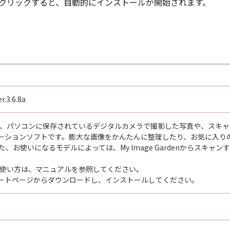
ルクリックすると、自動的にインストールが開始されます。
r.3.6.8a
ardenは、パソコンに保存されているデジタルカメラで撮影した写真や、
ーションソフトです。膨大な画像をかんたんに整理したり、お気に入り
た、お使いになるモデルによっては、My Image Gardenからスキャ
rdenの使い方は、マニュアルを参照してください。
ートページからダウンロードし、インストールしてください。