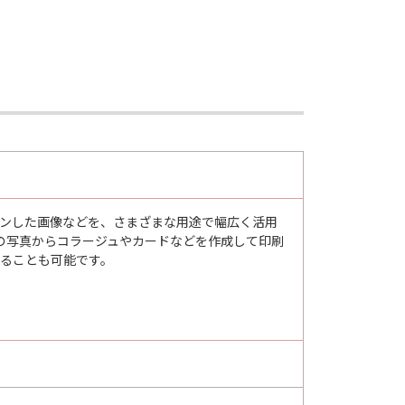
スキャンした画像などを、さまざまな用途で幅広く活用
の写真からコラージュやカードなどを作成して印刷
ンすることも可能です。