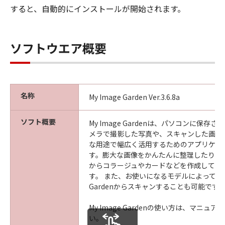
すると、自動的にインストールが開始されます。
ソフトウエア概要
名称
My Image Garden Ver.3.6.8a
ソフト概要
My Image Gardenは、パソコンに保存
メラで撮影した写真や、スキャンした画像
な用途で幅広く活用するためのアプリケー
す。膨大な画像をかんたんに整理したり、
からコラージュやカードなどを作成して印
す。 また、お使いになるモデルによっては、M
Gardenからスキャンすることも可能です
My Image Gardenの使い方は、マニュ
い。