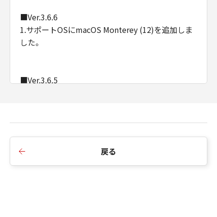
■Ver.3.6.6
1.サポートOSにmacOS Monterey (12)を追加しま
した。
■Ver.3.6.5
1.macOS Big Sur (11)に対応しました。
■Ver.3.6.4
1.サポート OS に、macOS Catalina 10.15 が追加
戻る
されました。
2.新元号に、正式対応されました。
3.OS X 10.8.5 が、サポート OS から削除されまし
た。