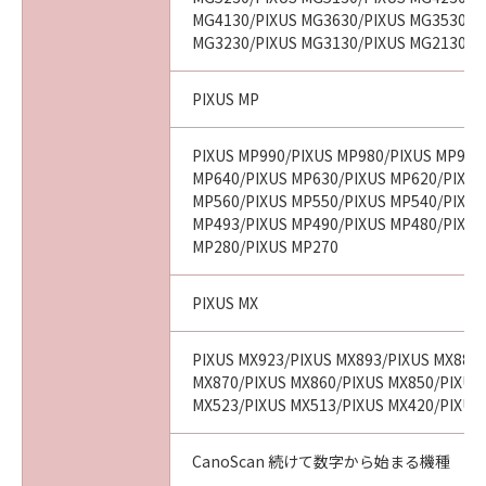
MG4130/PIXUS MG3630/PIXUS MG3530/P
MG3230/PIXUS MG3130/PIXUS MG2130
PIXUS MP
PIXUS MP990/PIXUS MP980/PIXUS MP970
MP640/PIXUS MP630/PIXUS MP620/PIXUS
MP560/PIXUS MP550/PIXUS MP540/PIXUS
MP493/PIXUS MP490/PIXUS MP480/PIXUS
MP280/PIXUS MP270
PIXUS MX
PIXUS MX923/PIXUS MX893/PIXUS MX883
MX870/PIXUS MX860/PIXUS MX850/PIXUS
MX523/PIXUS MX513/PIXUS MX420/PIXUS
CanoScan 続けて数字から始まる機種