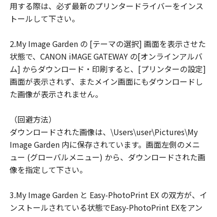
用する際は、必ず最新のプリンタードライバーをインス
ユーザーは、日本国政府または該当国の政
トールして下さい。
府より必要な許可等を得ることなしに、本
ソフトウェアの全部または一部を、直接ま
2.My Image Garden の [テーマの選択] 画面を表示させた
たは間接に輸出してはなりません。
状態で、CANON iMAGE GATEWAY の[オンラインアルバ
ム] からダウンロード・印刷すると、[プリンターの設定]
画面が表示されず、またメイン画面にもダウンロードし
た画像が表示されません。
（回避方法）
ダウンロードされた画像は、\Users\user\Pictures\My
Image Garden 内に保存されています。画面左側のメニ
ュー (グローバルメニュー) から、ダウンロードされた画
像を指定して下さい。
3.My Image Garden と Easy-PhotoPrint EX の双方が、イ
ンストールされている状態でEasy-PhotoPrint EXをアン