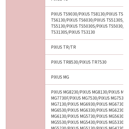
PIXUS TS9030/PIXUS TS8130/PIXUS TS80
TS6130/PIXUS TS6030/PIXUS TS5130S/PI
TS5130/PIXUS TS5030S/PIXUS TS5030/PI
TS3130S/PIXUS TS3130
PIXUS TR/TR
PIXUS TR8530/PIXUS TR7530
PIXUS MG
PIXUS MG8230/PIXUS MG8130/PIXUS MG7
MG7730F/PIXUS MG7530/PIXUS MG7530F
MG7130/PIXUS MG6930/PIXUS MG6730/P
MG6530/PIXUS MG6330/PIXUS MG6230/P
MG6130/PIXUS MG5730/PIXUS MG5630/P
MG5530/PIXUS MG5430/PIXUS MG5330/P
MG5230/PIXUS MG5130/PIXUS MG4230/P