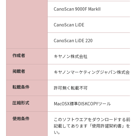
CanoScan 9000F MarkII
CanoScan LiDE
CanoScan LiDE 220
作成者
キヤノン株式会社
掲載者
キヤノンマーケティングジャパン株式会社
転載条件
許可無く転載不可
圧縮形式
MacOSX標準DISKCOPYツール
使用条件
このソフトウエアをダウンロードする前に
記載してあります「使用許諾契約書」を必
い。