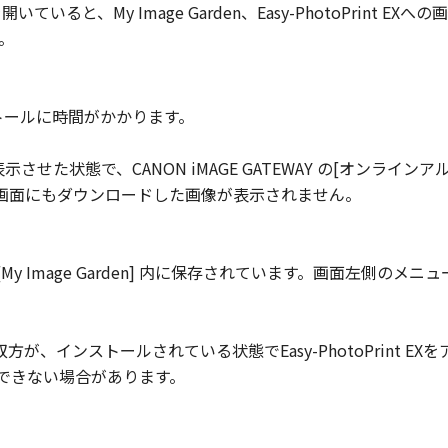
ATEWAYを開いていると、My Image Garden、Easy-PhotoPr
。
インストールに時間がかかります。
] 画面を表示させた状態で、CANON iMAGE GATEWAY の[オン
ン画面にもダウンロードした画像が表示されません。
My Image Garden] 内に保存されています。画面左側のメ
rint EX の双方が、インストールされている状態でEasy-PhotoPrint
刷ができない場合があります。