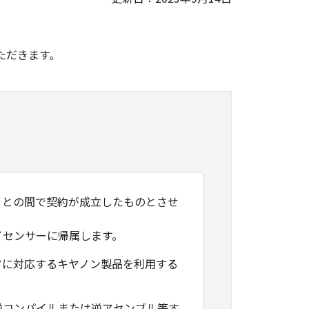
。
ただきます。
）との間で契約が成立したものとさせ
イセンサーに帰属します。
アに対応するキヤノン製品を利用する
逆コンパイルまたは逆アセンブル等す