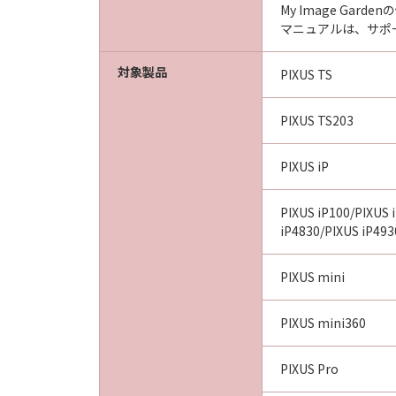
My Image Ga
マニュアルは、サポ
対象製品
PIXUS TS
PIXUS TS203
PIXUS iP
PIXUS iP100/PIXUS 
iP4830/PIXUS iP493
PIXUS mini
PIXUS mini360
PIXUS Pro