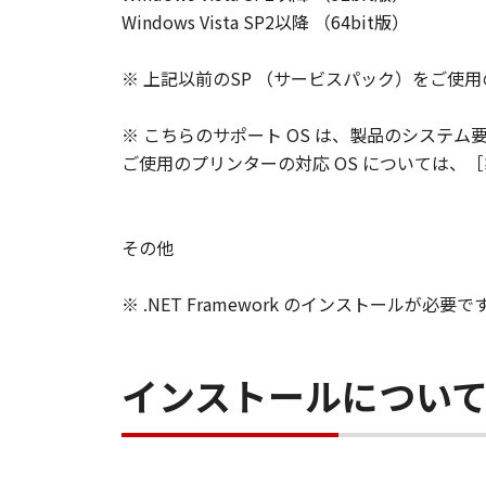
Windows Vista SP2以降 （64bit版）
※ 上記以前のSP （サービスパック）をご使
※ こちらのサポート OS は、製品のシステム
ご使用のプリンターの対応 OS については、［
その他
※ .NET Framework のインストールが必要で
インストールについ