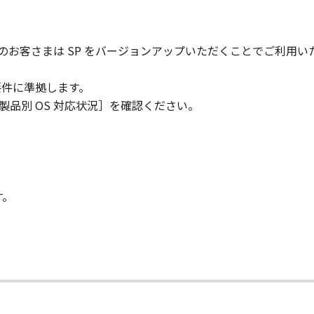
用のお客さまは SP をバージョンアップいただくことでご利用い
要件に準拠します。
製品別 OS 対応状況］を確認ください。
す。
て