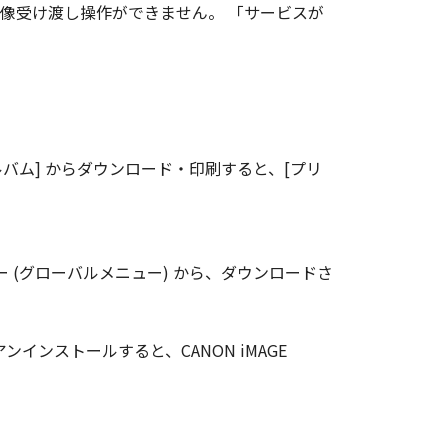
int EXへの画像受け渡し操作ができません。 「サービスが
ラインアルバム] からダウンロード・印刷すると、[プリ
ニュー (グローバルメニュー) から、ダウンロードさ
 EXをアンインストールすると、CANON iMAGE