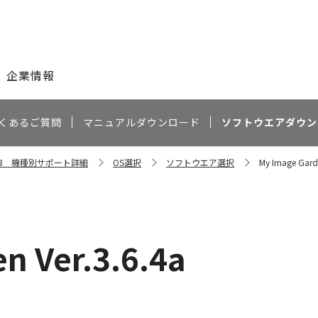
このページの本文へ
企業情報
くあるご質問
マニュアルダウンロード
ソフトウエアダウン
S203 機種別サポート詳細
OS選択
ソフトウエア選択
My Image Garde
n Ver.3.6.4a