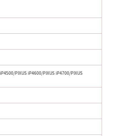
 iP4500/PIXUS iP4600/PIXUS iP4700/PIXUS