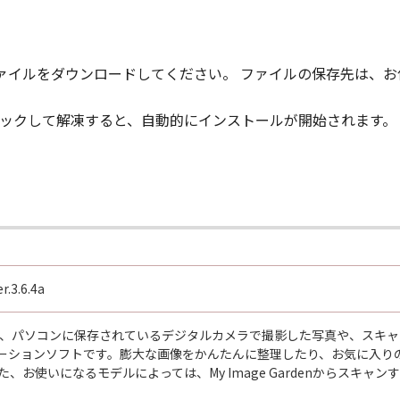
、ファイルをダウンロードしてください。 ファイルの保存先は、
ルクリックして解凍すると、自動的にインストールが開始されます。
r.3.6.4a
ardenは、パソコンに保存されているデジタルカメラで撮影した写真や、
ーションソフトです。膨大な画像をかんたんに整理したり、お気に入り
た、お使いになるモデルによっては、My Image Gardenからスキャ