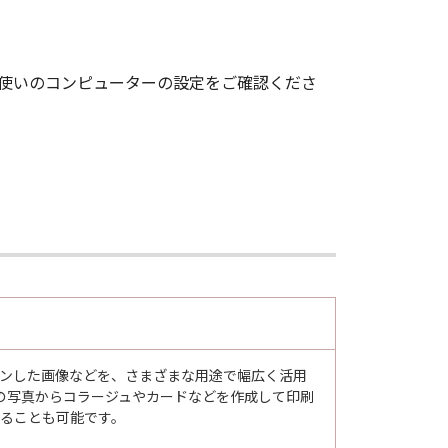
お使いのコンピューターの設定をご確認くださ
スキャンした画像などを、さまざまな用途で幅広く活用
の写真からコラージュやカードなどを作成して印刷
ンすることも可能です。