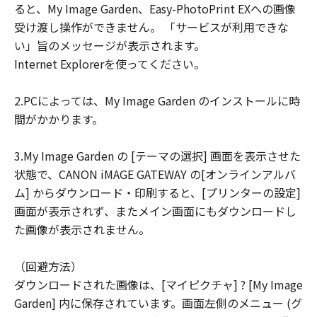
ると、My Image Garden、Easy-PhotoPrint EXへの画像
ユーザーは、日本国政府または該当国の政
受け渡し操作ができません。 「サービスが利用できな
府より必要な許可等を得ることなしに、本
い」旨のメッセージが表示されます。
ソフトウェアの全部または一部を、直接ま
Internet Explorerを使ってください。
たは間接に輸出してはなりません。
2.PCによっては、My Image Garden のインストールに時
間がかかります。
3.My Image Garden の [テーマの選択] 画面を表示させた
状態で、CANON iMAGE GATEWAY の[オンラインアルバ
ム] からダウンロード・印刷すると、[プリンターの設定]
画面が表示されず、またメイン画面にもダウンロードし
た画像が表示されません。
（回避方法）
ダウンロードされた画像は、[マイピクチャ] ? [My Image
Garden] 内に保存されています。画面左側のメニュー (グ