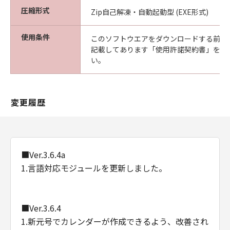
圧縮形式
Zip自己解凍・自動起動型 (EXE形式)
使用条件
このソフトウエアをダウンロードする前に
記載してあります「使用許諾契約書」を必
い。
変更履歴
■Ver.3.6.4a
1.言語対応モジュールを更新しました。
■Ver.3.6.4
1.新元号でカレンダーが作成できるよう、改善され