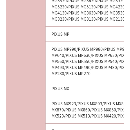
MG5530/PIXUS MG5430/PIXUS MG5330/P
MG5230/PIXUS MG5130/PIXUS MG4230/P
MG4130/PIXUS MG3630/PIXUS MG3530/P
MG3230/PIXUS MG3130/PIXUS MG2130
PIXUS MP
PIXUS MP990/PIXUS MP980/PIXUS MP970
MP640/PIXUS MP630/PIXUS MP620/PIXUS
MP560/PIXUS MP550/PIXUS MP540/PIXUS
MP493/PIXUS MP490/PIXUS MP480/PIXUS
MP280/PIXUS MP270
PIXUS MX
PIXUS MX923/PIXUS MX893/PIXUS MX883
MX870/PIXUS MX860/PIXUS MX850/PIXUS
MX523/PIXUS MX513/PIXUS MX420/PIXUS