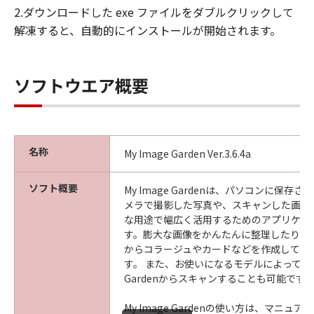
2.ダウンロードした exe ファイルをダブルクリックして
解凍すると、自動的にインストールが開始されます。
ソフトウエア概要
名称
My Image Garden Ver.3.6.4a
ソフト概要
My Image Gardenは、パソコンに保存
メラで撮影した写真や、スキャンした画像
な用途で幅広く活用するためのアプリケー
す。膨大な画像をかんたんに整理したり、
からコラージュやカードなどを作成して印
す。 また、お使いになるモデルによっては、M
Gardenからスキャンすることも可能です
My Image Gardenの使い方は、マニュ