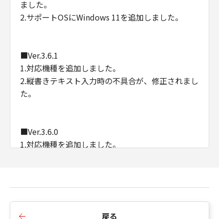
ました。
2.サポートOSにWindows 11を追加しました。
■Ver.3.6.1
1.対応機種を追加しました。
2.縦書きテキスト入力時の不具合が、修正されまし
た。
■Ver.3.6.0
1.対応機種を追加しました。
■Ver.3.5.2
1.シール紙印刷の内部処理が、改善されました。
戻る