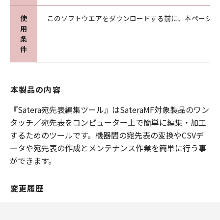
使
このソフトウエアをダウンロードする前に、本ページ冒
用
条
件
本製品の内容
『Satera宛先表編集ツール』はSateraMF対象製品のワン
タッチ／宛先表をコンピューター上で簡単に編集・加工
するためのツールです。機器間の宛先表の変換やCSVデ
ータや宛先表の作成とメンテナンス作業を簡単に行う事
ができます。
変更履歴