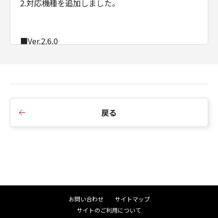
2.対応機種を追加しました。
■Ver.2.6.0
1.対応機種を追加しました。
■Ver.2.5.0
1.対応機種を追加しました。
戻る
■Ver.2.4.5
1.対応機種を追加しました。
■Ver.2.4.0a
お問い合わせ
サイトマップ
1.サポートOSにWindows 11を追加しました。
サイトのご利用について