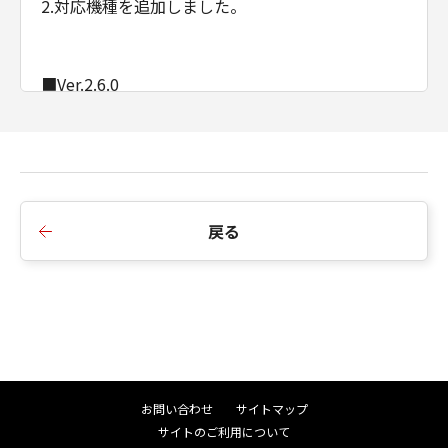
2.対応機種を追加しました。
■Ver.2.6.0
1.対応機種を追加しました。
■Ver.2.5.0
1.対応機種を追加しました。
戻る
■Ver.2.4.5
1.対応機種を追加しました。
■Ver.2.4.0a
お問い合わせ
サイトマップ
1.サポートOSにWindows 11を追加しました。
サイトのご利用について