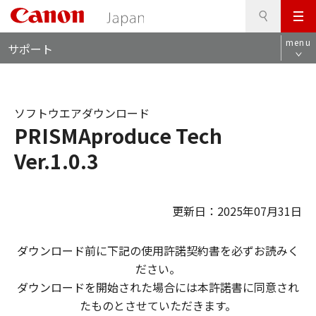
検
このページの本文へ
メ
索
ロ
ニ
menu
サポート
ー
ュ
カ
ー
ル
ナ
ソフトウエアダウンロード
ビ
PRISMAproduce Tech
Ver.1.0.3
更新日：2025年07月31日
ダウンロード前に下記の使用許諾契約書を必ずお読みく
ださい。
ダウンロードを開始された場合には本許諾書に同意され
たものとさせていただきます。