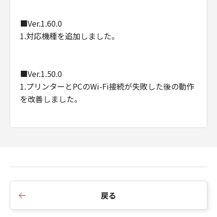
■Ver.1.60.0
1.対応機種を追加しました。
■Ver.1.50.0
1.プリンターとPCのWi-Fi接続が失敗した後の動作
を改善しました。
■Ver.1.40.0
1.言語対応モジュールを更新しました。
2.対応機種を追加しました。
戻る
■Ver.1.30.0
1.Wi-Fi暗号化方式がWPA3に対応しました。