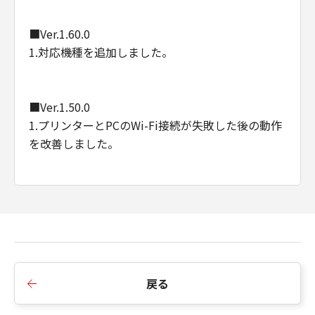
■Ver.1.60.0
1.対応機種を追加しました。
■Ver.1.50.0
1.プリンターとPCのWi-Fi接続が失敗した後の動作
を改善しました。
■Ver.1.40.0
1.言語対応モジュールを更新しました。
2.対応機種を追加しました。
戻る
■Ver.1.30.0
1.Wi-Fi暗号化方式がWPA3に対応しました。