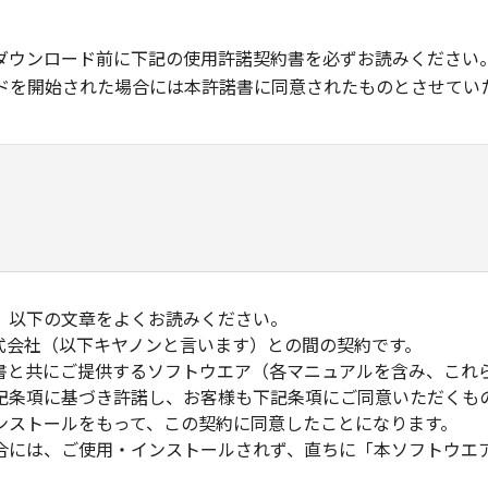
ダウンロード前に下記の使用許諾契約書を必ずお読みください
ドを開始された場合には本許諾書に同意されたものとさせてい
、以下の文章をよくお読みください。
式会社（以下キヤノンと言います）との間の契約です。
書と共にご提供するソフトウエア（各マニュアルを含み、これ
記条項に基づき許諾し、お客様も下記条項にご同意いただくも
ンストールをもって、この契約に同意したことになります。
合には、ご使用・インストールされず、直ちに「本ソフトウエ