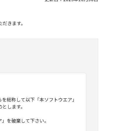
。
ただきます。
らを総称して以下「本ソフトウエア」
のとします。
ア」を破棄して下さい。