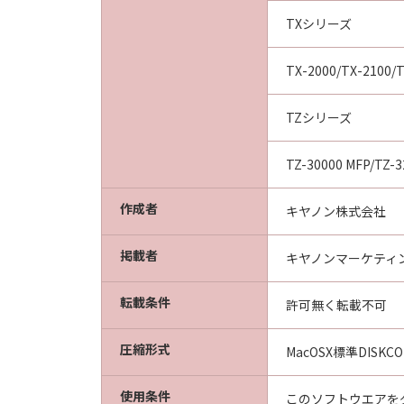
TXシリーズ
TX-2000/TX-2100/T
TZシリーズ
TZ-30000 MFP/TZ-3
作成者
キヤノン株式会社
掲載者
キヤノンマーケティ
転載条件
許可無く転載不可
圧縮形式
MacOSX標準DISKC
使用条件
このソフトウエアを