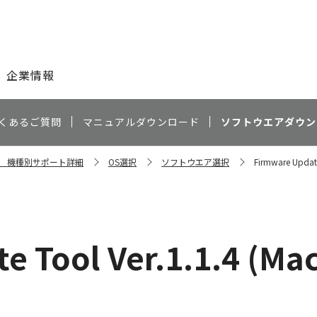
このページの本文へ
企業情報
くあるご質問
マニュアルダウンロード
ソフトウエアダウン
00S 機種別サポート詳細
OS選択
ソフトウエア選択
Firmware Update
 Tool Ver.1.1.4 (Mac