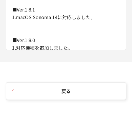
■Ver.1.8.1
1.macOS Sonoma 14に対応しました。
■Ver.1.8.0
1.対応機種を追加しました。
■Ver.1.7.0
1.Wi-Fi暗号化方式がWPA3に対応しました。
2.対応機種を追加しました。
戻る
■Ver.1.6.0
1.サポートOSにmacOS Monterey (12)を追加しま
した。