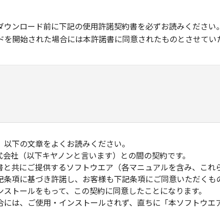
ダウンロード前に下記の使用許諾契約書を必ずお読みください
ドを開始された場合には本許諾書に同意されたものとさせてい
、以下の文章をよくお読みください。
式会社（以下キヤノンと言います）との間の契約です。
書と共にご提供するソフトウエア（各マニュアルを含み、これ
記条項に基づき許諾し、お客様も下記条項にご同意いただくも
ンストールをもって、この契約に同意したことになります。
合には、ご使用・インストールされず、直ちに「本ソフトウエ