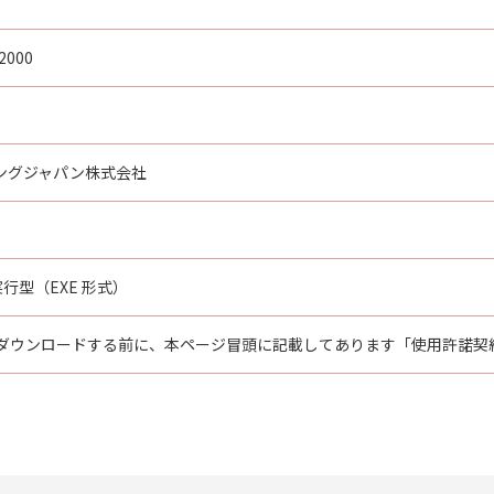
2000
ングジャパン株式会社
行型（EXE 形式）
ダウンロードする前に、本ページ冒頭に記載してあります「使用許諾契