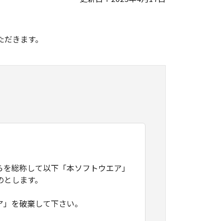
。
ただきます。
らを総称して以下「本ソフトウエア」
のとします。
ア」を破棄して下さい。