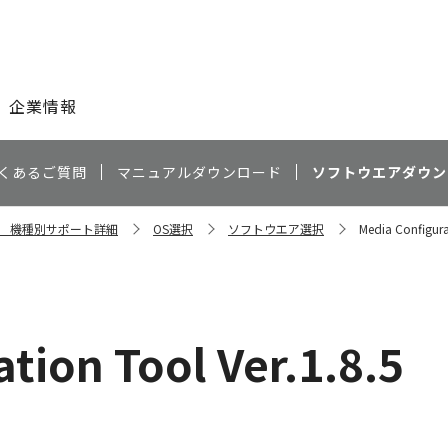
このページの本文へ
企業情報
くあるご質問
マニュアルダウンロード
ソフトウエアダウン
00S 機種別サポート詳細
OS選択
ソフトウエア選択
Media Configura
tion Tool Ver.1.8.5