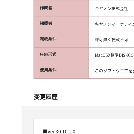
以上
作成者
キヤノン株式会社
キヤノン株式会社
掲載者
キヤノンマーケティ
転載条件
許可無く転載不可
圧縮形式
MacOSX標準DISKC
使用条件
このソフトウエアを
変更履歴
■Ver.30.10.1.0