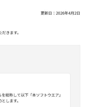
更新日：2026年4月2日
。
ただきます。
らを総称して以下「本ソフトウエア」
のとします。