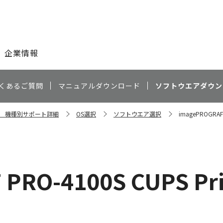
このページの本文へ
企業情報
くあるご質問
マニュアルダウンロード
ソフトウエアダウン
00S 機種別サポート詳細
OS選択
ソフトウエア選択
imagePROGRAF P
PRO-4100S CUPS Prin