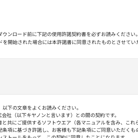
ダウンロード前に下記の使用許諾契約書を必ずお読みください
ドを開始された場合には本許諾書に同意されたものとさせてい
、以下の文章をよくお読みください。
式会社（以下キヤノンと言います）との間の契約です。
書と共にご提供するソフトウエア（各マニュアルを含み、これ
記条項に基づき許諾し、お客様も下記条項にご同意いただくも
ンストールをもって、この契約に同意したことになります。