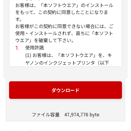
お客様は、「本ソフトウエア」のインストール
をもって、この契約に同意したことになりま
す。
お客様がこの契約に同意できない場合には、ご
使用・インストールされず、直ちに「本ソフト
ウエア」を破棄して下さい。
使用許諾
(1) お客様は、「本ソフトウエア」を、キ
ヤノンのインクジェットプリンタ（以下
「プリンタ」と言います）に直接またはネ
ットワークを通じ接続される複数のコンピ
ュータのそれぞれにおいて使用（「使用」
ダウンロード
とは、「許諾ソフトウエア」をコンピュー
タの記憶媒体上にインストールすること、
またはコンピュータにおいて表示するこ
ファイル容量 47,974,776 byte
と、アクセスすること、読み出すこと、も
しくは実行することのいずれも含むものと