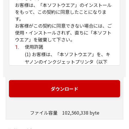
お客様は、「本ソフトウエア」のインストール
をもって、この契約に同意したことになりま
す。
お客様がこの契約に同意できない場合には、ご
使用・インストールされず、直ちに「本ソフト
ウエア」を破棄して下さい。
使用許諾
(1) お客様は、「本ソフトウエア」を、キ
ヤノンのインクジェットプリンタ（以下
「プリンタ」と言います）に直接またはネ
ットワークを通じ接続される複数のコンピ
ュータのそれぞれにおいて使用（「使用」
ダウンロード
とは、「許諾ソフトウエア」をコンピュー
タの記憶媒体上にインストールすること、
またはコンピュータにおいて表示するこ
ファイル容量 102,560,338 byte
と、アクセスすること、読み出すこと、も
しくは実行することのいずれも含むものと