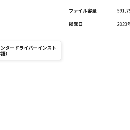
ファイル容量
591,7
掲載日
202
0.90 プリンタードライバーインスト
本語）