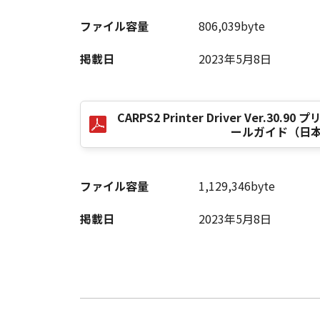
ファイル容量
806,039byte
以 上
掲載日
2023年5月8日
キヤノン株式会社
CARPS2 Printer Driver Ver.3
No. I010G020473
ールガイド（日
ファイル容量
1,129,346byte
掲載日
2023年5月8日