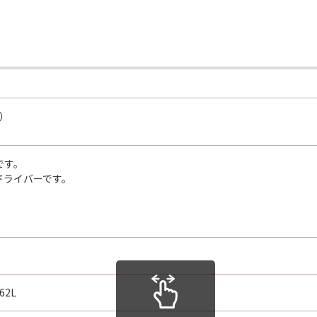
t）
です。
ドライバーです。
62L