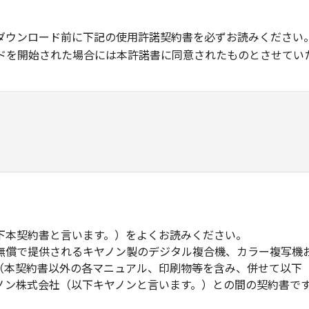
ダウンロード前に下記の使用許諾契約書を必ずお読みください
ドを開始された場合には本許諾書に同意されたものとさせてい
下本契約書と言います。）をよくお読みください。
無償で提供されるキヤノン製のデジタル複合機、カラー複写機
（本契約書以外の各マニュアル、印刷物等を含み、併せて以下
ノン株式会社（以下キヤノンと言います。）との間の契約書で