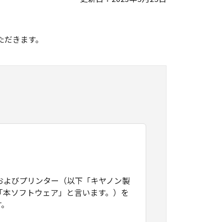
。
ただきます。
およびプリンター（以下「キヤノン製
「本ソフトウェア」と言います。）を
す。