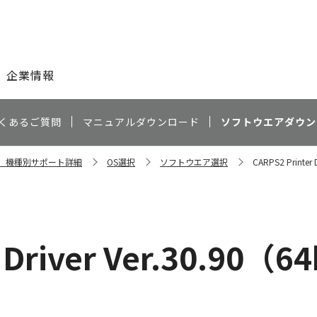
このページの本文へ
企業情報
くあるご質問
マニュアルダウンロード
ソフトウエアダウン
dw 機種別サポート詳細
OS選択
ソフトウエア選択
CARPS2 Printer 
 Driver Ver.30.90（6