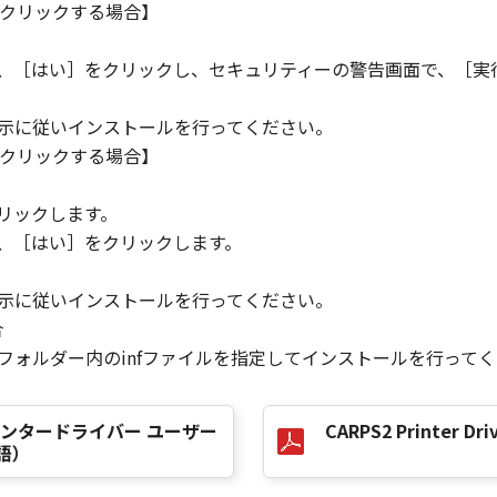
クリックする場合】
の条項に違反した場合、本契約書は直ちに終了します。
て本契約書が終了した場合、速やかに、「本ソフトウェア」および
ら、［はい］をクリックし、セキュリティーの警告画面で、［実
2条、第4条から第7条まで、第8条第4項および第10条の規定
指示に従いインストールを行ってください。
クリックする場合】
。
D RIGHTS NOTICE
リックします。
米国政府の機関また団体を意味します。もしお客様が米国政府エ
ら、［はい］をクリックします。
rcial item," as that term is defined at 48 C.F.R. 2.101
d "commercial computer software documentation," as such 
指示に従いインストールを行ってください。
.R. 12.212 and 48 C.F.R. 227.7202-1 through 227.7202-4 (Jun
合
ith only those rights set forth herein. The manufacturer is
］フォルダー内のinfファイルを指定してインストールを行って
Japan.
TWARE"とは、本契約書中で定義される「本ソフトウェア」を意
0.90 プリンタードライバー ユーザー
CARPS2 Printer Driv
語）
の一部が法律により無効であると決定された場合でも、その他