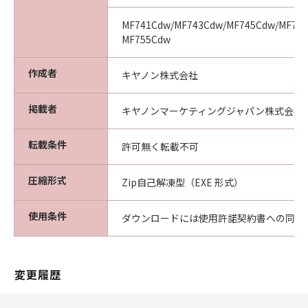
MF741Cdw/MF743Cdw/MF745Cdw/MF751
MF755Cdw
作成者
キヤノン株式会社
掲載者
キヤノンマーケティングジャパン株式会社
転載条件
許可無く転載不可
圧縮形式
Zip自己解凍型（EXE 形式）
使用条件
ダウンロードには使用許諾契約書への同意
変更履歴