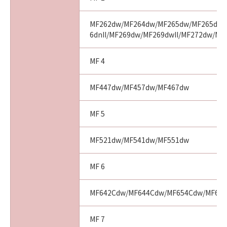
MF262dw/MF264dw/MF265dw/MF265dwII
6dnII/MF269dw/MF269dwII/MF272dw/MF
MF 4
MF447dw/MF457dw/MF467dw
MF 5
MF521dw/MF541dw/MF551dw
MF 6
MF642Cdw/MF644Cdw/MF654Cdw/MF65
MF 7