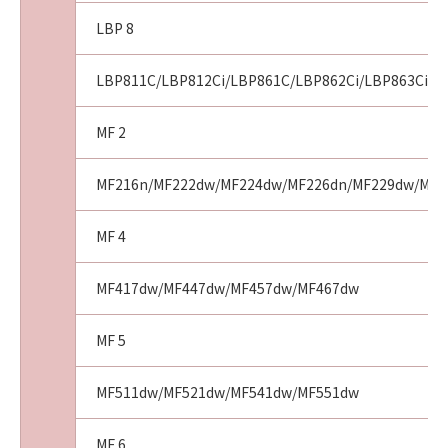
LBP 8
LBP811C/LBP812Ci/LBP861C/LBP862Ci/LBP863Ci
MF 2
MF216n/MF222dw/MF224dw/MF226dn/MF229dw/MF2
MF 4
MF417dw/MF447dw/MF457dw/MF467dw
MF 5
MF511dw/MF521dw/MF541dw/MF551dw
MF 6