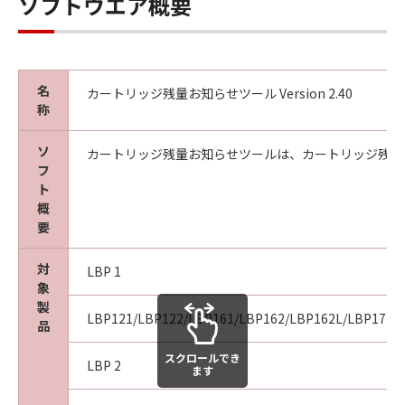
ソフトウエア概要
名
カートリッジ残量お知らせツール Version 2.40
称
ソ
カートリッジ残量お知らせツールは、カートリッジ残量
フ
ト
概
要
対
LBP 1
象
製
LBP121/LBP122/LBP161/LBP162/LBP162L/LBP171/
品
スクロールでき
LBP 2
ます