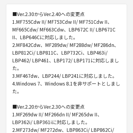
■Ver.2.30からVer.2.40への変更点
1.MF755Cdw II/ MF753Cdw II/ MF751Cdw II、
MF665Cdw/ MF663Cdw、LBP672C II/ LBP671C
II、LBP646Cに対応しました。
2.MF842Cdw、MF289dw/ MF288dw/ MF286dn、
LBP812Ci/ LBP811C、LBP732Ci、LBP463i/
LBP462/ LBP461、LBP172/ LBP171に対応しまし
た。
3.MF467dw、LBP244/ LBP241に対応しました。
4.Windows 7、Windows 8.1を非サポートとしまし
た。
■Ver.2.20からVer.2.30への変更点
1.MF269dw II/ MF266dn II/ MF265dw II、
LBP362i/ LBP361iに対応しました。
2.MF273dw/ MF272dw、LBP863Ci/ LBP862Ci/