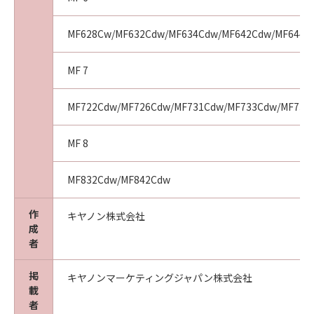
MF628Cw/MF632Cdw/MF634Cdw/MF642Cdw/MF644C
MF 7
MF722Cdw/MF726Cdw/MF731Cdw/MF733Cdw/MF735Cd
MF 8
MF832Cdw/MF842Cdw
作
キヤノン株式会社
成
者
掲
キヤノンマーケティングジャパン株式会社
載
者