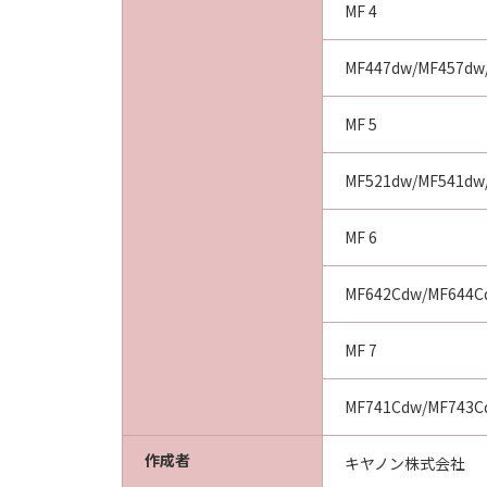
MF 4
MF447dw/MF457dw
MF 5
MF521dw/MF541dw
MF 6
MF642Cdw/MF644C
MF 7
MF741Cdw/MF743C
作成者
キヤノン株式会社