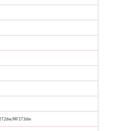
F272dw/MF273dw