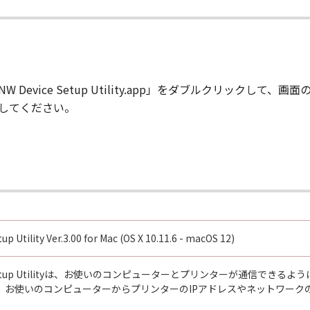
NW Device Setup Utility.app」をダブルクリックし
してください。
p Utility Ver.3.00 for Mac (OS X 10.11.6 - macOS 12)
vice Setup Utilityは、お使いのコンピューターとプリンターが通信
、お使いのコンピューターからプリンターのIPアドレスやネットワーク