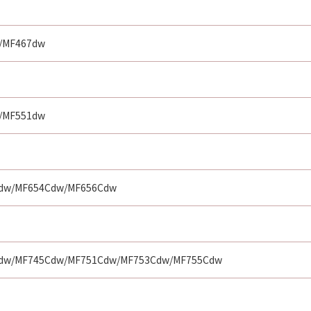
/MF467dw
/MF551dw
dw/MF654Cdw/MF656Cdw
dw/MF745Cdw/MF751Cdw/MF753Cdw/MF755Cdw