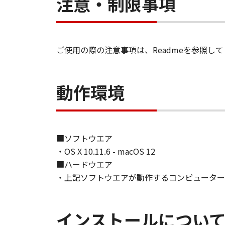
注意・制限事項
ご使用の際の注意事項は、Readmeを参照し
動作環境
■ソフトウエア
・OS X 10.11.6 - macOS 12
■ハードウエア
・上記ソフトウエアが動作するコンピューター
インストールについ