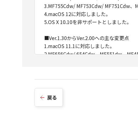
3.MF755Cdw/ MF753Cdw/ MF751Cdw、M
4.macOS 12に対応しました。
5.OS X 10.10を非サポートとしました。
■Ver.1.30からVer.2.00への主な変更点
1.macOS 11.1に対応しました。
2.MF656Cdw/ 654Cdw、MF551dw、
■Ver.1.20からVer.1.30への主な変更点
1.macOS 10.15に対応しました。
■Ver.1.10からVer.1.20への主な変更点
戻る
1.MF269dw/ 266dn/ 265dw/ 264dw
2.MF745Cdw/ 743Cdw/ 741Cdw、MF
3.LBP664C/ 662C/ 661C、LBP622C/ 
4.macOS 10.14に対応しました。