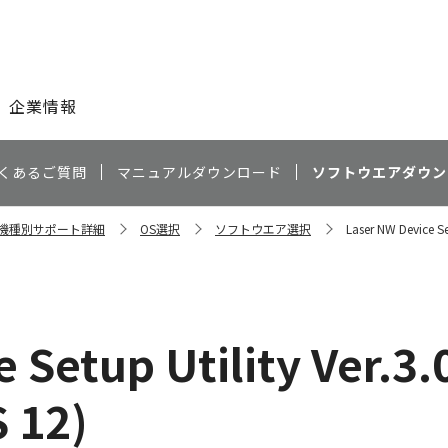
このページの本文へ
企業情報
くあるご質問
マニュアルダウンロード
ソフトウエアダウン
C 機種別サポート詳細
OS選択
ソフトウエア選択
Laser NW Device Se
 Setup Utility Ver.3.
 12)