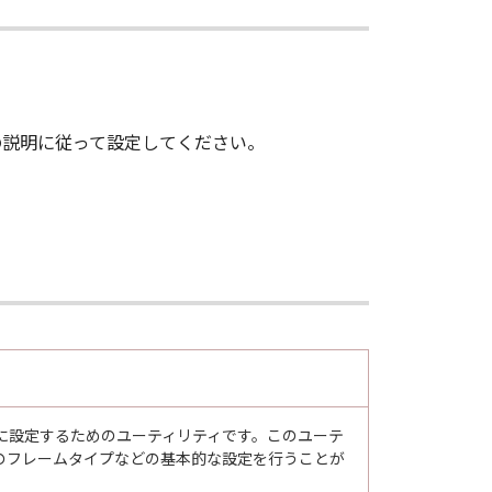
て、画面の説明に従って設定してください。
できるように設定するためのユーティリティです。このユーテ
のフレームタイプなどの基本的な設定を行うことが