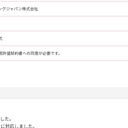
ングジャパン株式会社
式
用許諾契約書への同意が必要です。
しました。
BP121に対応しました。