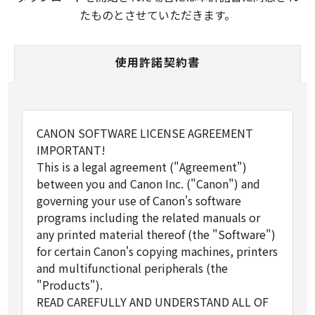
たものとさせていただきます。
使用許諾契約書
CANON SOFTWARE LICENSE AGREEMENT
IMPORTANT!
This is a legal agreement ("Agreement")
between you and Canon Inc. ("Canon") and
governing your use of Canon's software
programs including the related manuals or
any printed material thereof (the "Software")
for certain Canon's copying machines, printers
and multifunctional peripherals (the
"Products").
READ CAREFULLY AND UNDERSTAND ALL OF