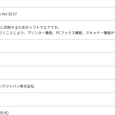
 Ver.30.57
dwに印刷するためのソフトウエアです。
だくことにより、プリンター機能、PCファクス機能、スキャナー機能が
ングジャパン株式会社
E形式）