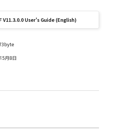
 V11.3.0.0 User's Guide (English)
73byte
3年5月8日