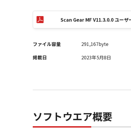
Scan Gear MF V11.3.0.0
以 上
キヤノン株式会社
ファイル容量
291,167byte
No. I010G017560
掲載日
2023年5月8日
ソフトウエア概要