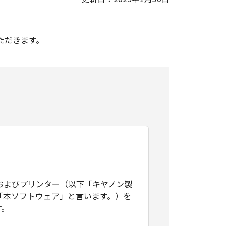
。
ただきます。
およびプリンター（以下「キヤノン製
「本ソフトウェア」と言います。）を
す。