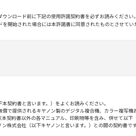
ダウンロード前に下記の使用許諾契約書を必ずお読みください
ドを開始された場合には本許諾書に同意されたものとさせてい
下本契約書と言います。）をよくお読みください。
無償で提供されるキヤノン製のデジタル複合機、カラー複写機
（本契約書以外の各マニュアル、印刷物等を含み、併せて以下
ノン株式会社（以下キヤノンと言います。）との間の契約書で