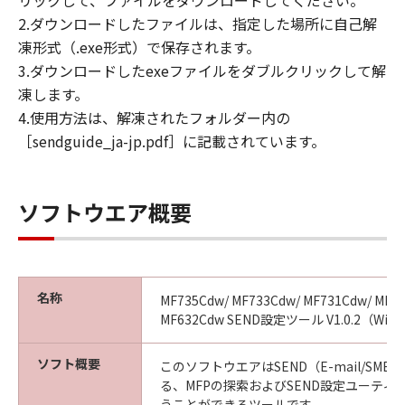
リックして、ファイルをダウンロードしてください。
2.ダウンロードしたファイルは、指定した場所に自己解
凍形式（.exe形式）で保存されます。
3.ダウンロードしたexeファイルをダブルクリックして解
凍します。
4.使用方法は、解凍されたフォルダー内の
［sendguide_ja-jp.pdf］に記載されています。
ソフトウエア概要
名称
MF735Cdw/ MF733Cdw/ MF731Cdw/ MF6
MF632Cdw SEND設定ツール V1.0.2（Win
ソフト概要
このソフトウエアはSEND（E-mail/SM
る、MFPの探索およびSEND設定ユーティ
うことができるツールです。