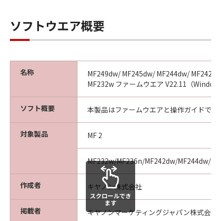
ソフトウエア概要
名称
MF249dw/ MF245dw/ MF244dw/ MF242dw
MF232w ファームウエア V22.11（Window
ソフト概要
本製品はファームウエアと操作ガイドです
対象製品
MF 2
MF232w/MF236n/MF242dw/MF244dw/MF
作成者
キヤノン株式会社
スクロールでき
ます
掲載者
キヤノンマーケティングジャパン株式会社