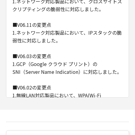
1.ネットワーク対応製品において、クロスサイトス
クリプティングの脆弱性に対応しました。
■V06.11の変更点
1.ネットワーク対応製品において、IPスタックの脆
弱性に対応しました。
■V06.03の変更点
1.GCP（Google クラウド プリント）の
SNI（Server Name Indication）に対応しました。
■V06.02の変更点
1.無線LAN対応製品において、WPA(Wi-Fi
Protected Access)/ WPA2(Wi-Fi Protected Access
II)の脆弱性(KRACKs)に対応しました。
2.ネットワーク接続時、まれにフリーズする不具合
を修正しました。
3.軽微な不具合を修正しました。