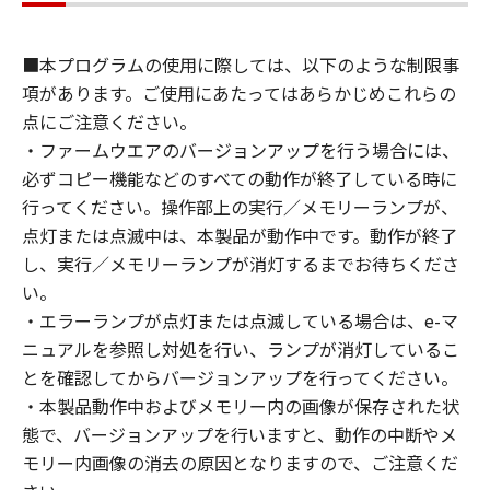
■本プログラムの使用に際しては、以下のような制限事
項があります。ご使用にあたってはあらかじめこれらの
点にご注意ください。
・ファームウエアのバージョンアップを行う場合には、
必ずコピー機能などのすべての動作が終了している時に
行ってください。操作部上の実行／メモリーランプが、
点灯または点滅中は、本製品が動作中です。動作が終了
し、実行／メモリーランプが消灯するまでお待ちくださ
い。
・エラーランプが点灯または点滅している場合は、e-マ
ニュアルを参照し対処を行い、ランプが消灯しているこ
とを確認してからバージョンアップを行ってください。
・本製品動作中およびメモリー内の画像が保存された状
態で、バージョンアップを行いますと、動作の中断やメ
モリー内画像の消去の原因となりますので、ご注意くだ