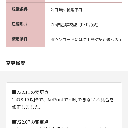
転載条件
許可無く転載不可
圧縮形式
Zip自己解凍型（EXE 形式）
使用条件
ダウンロードには使用許諾契約書への同意
変更履歴
■V22.11の変更点
1.iOS 17以降で、AirPrintで印刷できない不具合を
修正しました。
■V22.07の変更点