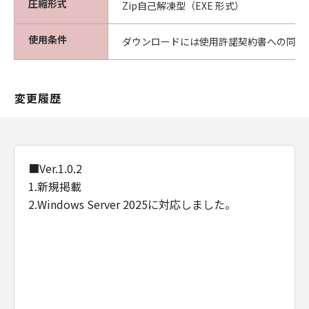
圧縮形式
Zip自己解凍型（EXE 形式）
使用条件
ダウンロードには使用許諾契約書への同意
変更履歴
■Ver.1.0.2
1.新規掲載
2.Windows Server 2025に対応しました。