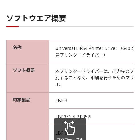
ソフトウエア概要
名称
Universal LIPS4 Printer Driver （64bit
通プリンタードライバー）
ソフト概要
本プリンタードライバーは、出力先のプリ
別することなく、印刷を行うためのプリン
す。
対象製品
LBP 3
LBP351i/LBP352i
LBP 6
スクロールでき