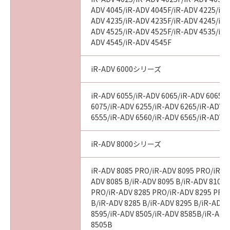
ADV 4045/iR-ADV 4045F/iR-ADV 4225/iR-
ADV 4235/iR-ADV 4235F/iR-ADV 4245/iR-
ADV 4525/iR-ADV 4525F/iR-ADV 4535/iR-
ADV 4545/iR-ADV 4545F
iR-ADV 6000シリーズ
iR-ADV 6055/iR-ADV 6065/iR-ADV 6065-
6075/iR-ADV 6255/iR-ADV 6265/iR-ADV 
6555/iR-ADV 6560/iR-ADV 6565/iR-ADV 
iR-ADV 8000シリーズ
iR-ADV 8085 PRO/iR-ADV 8095 PRO/iR-A
ADV 8085 B/iR-ADV 8095 B/iR-ADV 8105 
PRO/iR-ADV 8285 PRO/iR-ADV 8295 PRO
B/iR-ADV 8285 B/iR-ADV 8295 B/iR-ADV 
8595/iR-ADV 8505/iR-ADV 8585B/iR-ADV
8505B