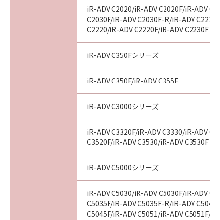
iR-ADV C2020/iR-ADV C2020F/iR-ADV C2
C2030F/iR-ADV C2030F-R/iR-ADV C2218F
C2220/iR-ADV C2220F/iR-ADV C2230F
iR-ADV C350Fシリーズ
iR-ADV C350F/iR-ADV C355F
iR-ADV C3000シリーズ
iR-ADV C3320F/iR-ADV C3330/iR-ADV C3
C3520F/iR-ADV C3530/iR-ADV C3530F
iR-ADV C5000シリーズ
iR-ADV C5030/iR-ADV C5030F/iR-ADV C5
C5035F/iR-ADV C5035F-R/iR-ADV C5045/
C5045F/iR-ADV C5051/iR-ADV C5051F/iR