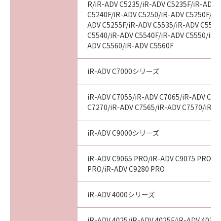
R/iR-ADV C5235/iR-ADV C5235F/iR-ADV 
C5240F/iR-ADV C5250/iR-ADV C5250F/iR
ADV C5255F/iR-ADV C5535/iR-ADV C5535
C5540/iR-ADV C5540F/iR-ADV C5550/iR-
ADV C5560/iR-ADV C5560F
iR-ADV C7000シリーズ
iR-ADV C7055/iR-ADV C7065/iR-ADV C72
C7270/iR-ADV C7565/iR-ADV C7570/iR-A
iR-ADV C9000シリーズ
iR-ADV C9065 PRO/iR-ADV C9075 PRO/i
PRO/iR-ADV C9280 PRO
iR-ADV 4000シリーズ
iR-ADV 4025/iR-ADV 4025F/iR-ADV 4035/