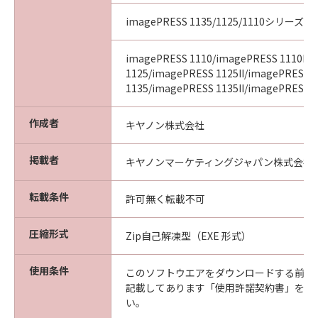
imagePRESS 1135/1125/1110シリーズ
imagePRESS 1110/imagePRESS 1110II/
1125/imagePRESS 1125II/imagePRESS
1135/imagePRESS 1135II/imagePRESS 11
作成者
キヤノン株式会社
掲載者
キヤノンマーケティングジャパン株式会社
転載条件
許可無く転載不可
圧縮形式
Zip自己解凍型（EXE 形式）
使用条件
このソフトウエアをダウンロードする前に
記載してあります「使用許諾契約書」を必
い。