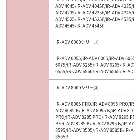
ADV 4045/iR-ADV 4045F/iR-ADV 4225/iR-
ADV 4235/iR-ADV 4235F/iR-ADV 4245/iR-
ADV 4525/iR-ADV 4525F/iR-ADV 4535/iR-
ADV 4545/iR-ADV 4545F
iR-ADV 6000シリーズ
iR-ADV 6055/iR-ADV 6065/iR-ADV 6065-
6075/iR-ADV 6255/iR-ADV 6265/iR-ADV 
6555/iR-ADV 6560/iR-ADV 6565/iR-ADV 
iR-ADV 8000シリーズ
iR-ADV 8085 PRO/iR-ADV 8095 PRO/iR-A
ADV 8085 B/iR-ADV 8095 B/iR-ADV 8105 
PRO/iR-ADV 8285 PRO/iR-ADV 8295 PRO
B/iR-ADV 8285 B/iR-ADV 8295 B/iR-ADV 
8595/iR-ADV 8505/iR-ADV 8585B/iR-ADV
8505B