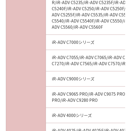
R/iR-ADV C5235/iR-ADV C5235F/iR-ADV 
C5240F/iR-ADV C5250/iR-ADV C5250F/iR
ADV C5255F/iR-ADV C5535/iR-ADV C5535
C5540/iR-ADV C5540F/iR-ADV C5550/iR-
ADV C5560/iR-ADV C5560F
iR-ADV C7000シリーズ
iR-ADV C7055/iR-ADV C7065/iR-ADV C72
C7270/iR-ADV C7565/iR-ADV C7570/iR-A
iR-ADV C9000シリーズ
iR-ADV C9065 PRO/iR-ADV C9075 PRO/i
PRO/iR-ADV C9280 PRO
iR-ADV 4000シリーズ
iR-ADV 4025/iR-ADV 4025F/iR-ADV 4035/