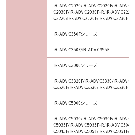
iR-ADV C2020/iR-ADV C2020F/iR-ADV C2
C2030F/iR-ADV C2030F-R/iR-ADV C2218F
C2220/iR-ADV C2220F/iR-ADV C2230F
iR-ADV C350Fシリーズ
iR-ADV C350F/iR-ADV C355F
iR-ADV C3000シリーズ
iR-ADV C3320F/iR-ADV C3330/iR-ADV C3
C3520F/iR-ADV C3530/iR-ADV C3530F
iR-ADV C5000シリーズ
iR-ADV C5030/iR-ADV C5030F/iR-ADV C5
C5035F/iR-ADV C5035F-R/iR-ADV C5045/
C5045F/iR-ADV C5051/iR-ADV C5051F/iR