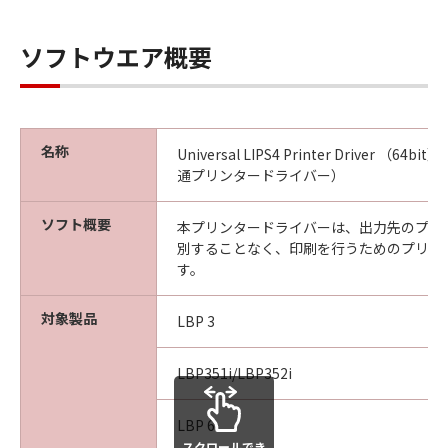
ソフトウエア概要
名称
Universal LIPS4 Printer Driver （64bit
通プリンタードライバー）
ソフト概要
本プリンタードライバーは、出力先のプリ
別することなく、印刷を行うためのプリン
す。
対象製品
LBP 3
LBP351i/LBP352i
LBP 6
スクロールでき