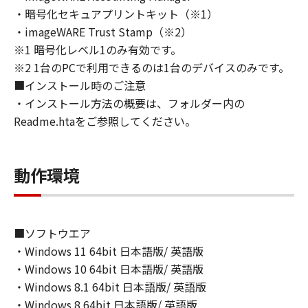
トウェア」の全部または一部を、直接または間
・暗号化セキュアプリントキット（※1）
接に輸出してはなりません。
・imageWARE Trust Stamp（※2）
６．サポートおよびアップデート
※1 暗号化レベル1のみ有効です。
キヤノン、キヤノンの子会社、関係会社、それ
※2 1台のPCで利用できるのは1台のデバイスのみです。
らの販売代理店および販売店、並びにキヤノン
■インストール時のご注意
のライセンサーは、お客様による「本ソフトウ
ェア」の使用を支援すること、および「本ソフ
・インストール方法の概要は、フォルダー内の
トウェア」に対してアップデート、バグの修正
Readme.htaをご参照してください。
あるいはサポートを行うことについて、いかな
る責任も負うものではありません。
７．保証の否認・免責
動作環境
(1) 「本ソフトウェア」は、『現状のまま』の
状態で使用許諾されます。キヤノン、キヤノン
のライセンサー、キヤノンの子会社、キヤノン
■ソフトウエア
の関連会社、それらの販売代理店または販売店
・Windows 11 64bit 日本語版/ 英語版
のいずれも、「本ソフトウェア」に関して、商
品性および特定の目的への適合性の保証を含
・Windows 10 64bit 日本語版/ 英語版
め、いかなる保証も、明示たると黙示たるとを
・Windows 8.1 64bit 日本語版/ 英語版
問わず一切しないものとします。
・Windows 8 64bit 日本語版/ 英語版