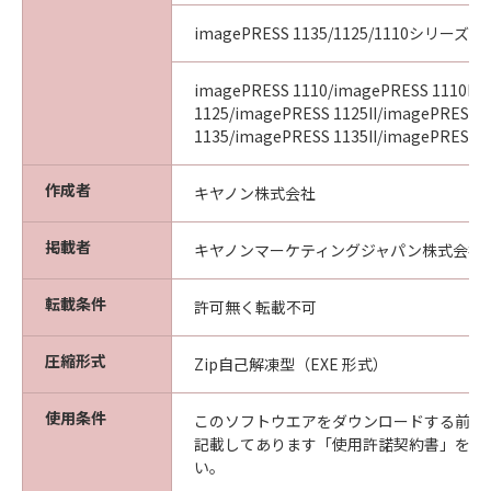
imagePRESS 1135/1125/1110シリーズ
imagePRESS 1110/imagePRESS 1110II/
1125/imagePRESS 1125II/imagePRESS
1135/imagePRESS 1135II/imagePRESS 11
作成者
キヤノン株式会社
掲載者
キヤノンマーケティングジャパン株式会社
転載条件
許可無く転載不可
圧縮形式
Zip自己解凍型（EXE 形式）
使用条件
このソフトウエアをダウンロードする前に
記載してあります「使用許諾契約書」を必
い。