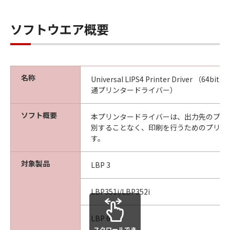
ソフトウエア概要
名称
Universal LIPS4 Printer Driver （64bit
通プリンタードライバー）
ソフト概要
本プリンタードライバーは、出力先のプリ
別することなく、印刷を行うためのプリン
す。
対象製品
LBP 3
LBP351i/LBP352i
LBP 6
スクロールでき