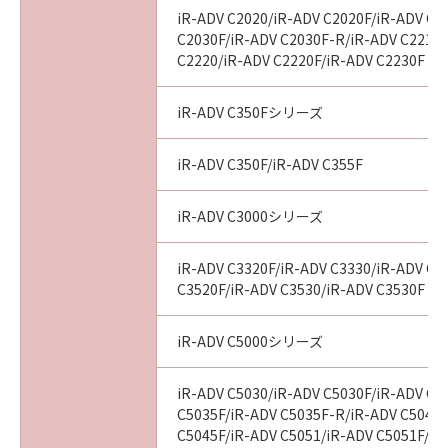
iR-ADV C2020/iR-ADV C2020F/iR-ADV C2
C2030F/iR-ADV C2030F-R/iR-ADV C2218F
C2220/iR-ADV C2220F/iR-ADV C2230F
iR-ADV C350Fシリーズ
iR-ADV C350F/iR-ADV C355F
iR-ADV C3000シリーズ
iR-ADV C3320F/iR-ADV C3330/iR-ADV C3
C3520F/iR-ADV C3530/iR-ADV C3530F
iR-ADV C5000シリーズ
iR-ADV C5030/iR-ADV C5030F/iR-ADV C5
C5035F/iR-ADV C5035F-R/iR-ADV C5045/
C5045F/iR-ADV C5051/iR-ADV C5051F/iR