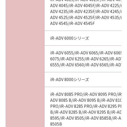
ADV 4045/iR-ADV 4045F/iR-ADV 4225/iR-
ADV 4235/iR-ADV 4235F/iR-ADV 4245/iR-
ADV 4525/iR-ADV 4525F/iR-ADV 4535/iR-
ADV 4545/iR-ADV 4545F
iR-ADV 6000シリーズ
iR-ADV 6055/iR-ADV 6065/iR-ADV 6065-
6075/iR-ADV 6255/iR-ADV 6265/iR-ADV 
6555/iR-ADV 6560/iR-ADV 6565/iR-ADV 
iR-ADV 8000シリーズ
iR-ADV 8085 PRO/iR-ADV 8095 PRO/iR-A
ADV 8085 B/iR-ADV 8095 B/iR-ADV 8105 
PRO/iR-ADV 8285 PRO/iR-ADV 8295 PRO
B/iR-ADV 8285 B/iR-ADV 8295 B/iR-ADV 
8595/iR-ADV 8505/iR-ADV 8585B/iR-ADV
8505B