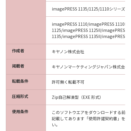
imagePRESS 1135/1125/1110シリーズ
imagePRESS 1110/imagePRESS 1110II/
1125/imagePRESS 1125II/imagePRESS
1135/imagePRESS 1135II/imagePRESS 11
作成者
キヤノン株式会社
掲載者
キヤノンマーケティングジャパン株式会社
転載条件
許可無く転載不可
圧縮形式
Zip自己解凍型（EXE 形式）
使用条件
このソフトウエアをダウンロードする前に
記載してあります「使用許諾契約書」を必
い。