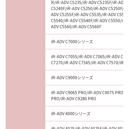
R/iR-ADV C5235/iR-ADV C5235F/iR-ADV 
C5240F/iR-ADV C5250/iR-ADV C5250F/iR
ADV C5255F/iR-ADV C5535/iR-ADV C5535
C5540/iR-ADV C5540F/iR-ADV C5550/iR-
ADV C5560/iR-ADV C5560F
iR-ADV C7000シリーズ
iR-ADV C7055/iR-ADV C7065/iR-ADV C72
C7270/iR-ADV C7565/iR-ADV C7570/iR-A
iR-ADV C9000シリーズ
iR-ADV C9065 PRO/iR-ADV C9075 PRO/i
PRO/iR-ADV C9280 PRO
iR-ADV 4000シリーズ
iR-ADV 4025/iR-ADV 4025F/iR-ADV 4035/