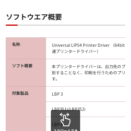
ソフトウエア概要
名称
Universal LIPS4 Printer Driver （64bit
通プリンタードライバー）
ソフト概要
本プリンタードライバーは、出力先のプリ
別することなく、印刷を行うためのプリン
す。
対象製品
LBP 3
LBP351i/LBP352i
LBP 6
スクロールでき