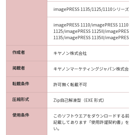
imagePRESS 1135/1125/1110シリーズ
imagePRESS 1110/imagePRESS 1110II/
1125/imagePRESS 1125II/imagePRESS
1135/imagePRESS 1135II/imagePRESS 11
作成者
キヤノン株式会社
掲載者
キヤノンマーケティングジャパン株式会社
転載条件
許可無く転載不可
圧縮形式
Zip自己解凍型（EXE 形式）
使用条件
このソフトウエアをダウンロードする前に
記載してあります「使用許諾契約書」を必
い。