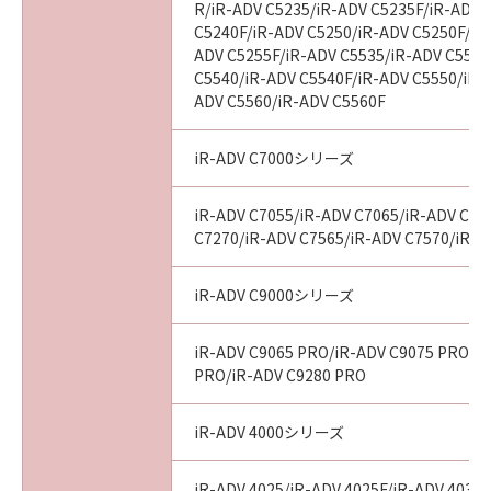
R/iR-ADV C5235/iR-ADV C5235F/iR-ADV 
C5240F/iR-ADV C5250/iR-ADV C5250F/iR
ADV C5255F/iR-ADV C5535/iR-ADV C5535
C5540/iR-ADV C5540F/iR-ADV C5550/iR-
ADV C5560/iR-ADV C5560F
iR-ADV C7000シリーズ
iR-ADV C7055/iR-ADV C7065/iR-ADV C72
C7270/iR-ADV C7565/iR-ADV C7570/iR-A
iR-ADV C9000シリーズ
iR-ADV C9065 PRO/iR-ADV C9075 PRO/i
PRO/iR-ADV C9280 PRO
iR-ADV 4000シリーズ
iR-ADV 4025/iR-ADV 4025F/iR-ADV 4035/