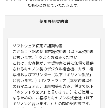
たものとさせていただきます。
使用許諾契約書
ソフトウェア使用許諾契約書
ご注意：下記の使用許諾契約書（以下本契約書
と言います。）をよくお読みください。
これは、お客様が、本契約書と共に無償で提供
されるキヤノン製のデジタル複合機、カラー複
写機およびプリンター（以下「キヤノン製品」
と言います。）用ソフトウェア（本契約書以外
の各マニュアル、印刷物等を含み、併せて以下
「本ソフトウェア」と言います。）をご使用に
なるための、お客様とキヤノン株式会社（以下
キヤノンと言います。）との間の契約書です。