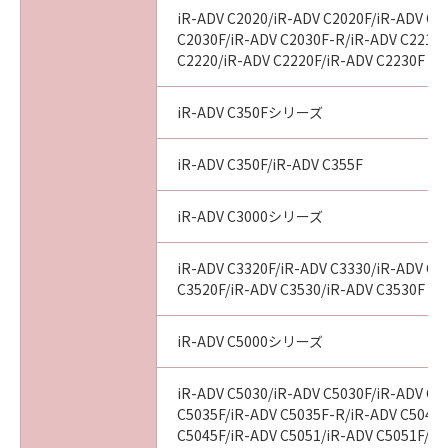
iR-ADV C2020/iR-ADV C2020F/iR-ADV C2
C2030F/iR-ADV C2030F-R/iR-ADV C2218F
C2220/iR-ADV C2220F/iR-ADV C2230F
iR-ADV C350Fシリーズ
iR-ADV C350F/iR-ADV C355F
iR-ADV C3000シリーズ
iR-ADV C3320F/iR-ADV C3330/iR-ADV C3
C3520F/iR-ADV C3530/iR-ADV C3530F
iR-ADV C5000シリーズ
iR-ADV C5030/iR-ADV C5030F/iR-ADV C5
C5035F/iR-ADV C5035F-R/iR-ADV C5045/
C5045F/iR-ADV C5051/iR-ADV C5051F/iR