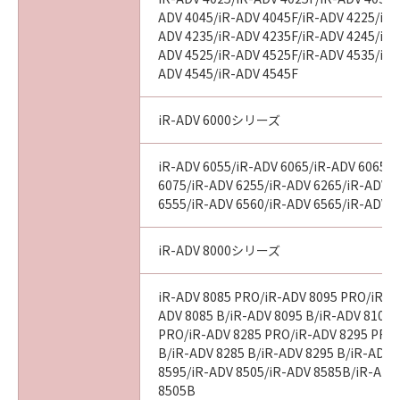
ADV 4045/iR-ADV 4045F/iR-ADV 4225/iR-
ADV 4235/iR-ADV 4235F/iR-ADV 4245/iR-
ADV 4525/iR-ADV 4525F/iR-ADV 4535/iR-
ADV 4545/iR-ADV 4545F
iR-ADV 6000シリーズ
iR-ADV 6055/iR-ADV 6065/iR-ADV 6065-
6075/iR-ADV 6255/iR-ADV 6265/iR-ADV 
6555/iR-ADV 6560/iR-ADV 6565/iR-ADV 
iR-ADV 8000シリーズ
iR-ADV 8085 PRO/iR-ADV 8095 PRO/iR-A
ADV 8085 B/iR-ADV 8095 B/iR-ADV 8105 
PRO/iR-ADV 8285 PRO/iR-ADV 8295 PRO
B/iR-ADV 8285 B/iR-ADV 8295 B/iR-ADV 
8595/iR-ADV 8505/iR-ADV 8585B/iR-ADV
8505B