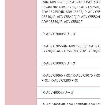
R/iR-ADV C5235/iR-ADV C5235F/iR-ADV 
C5240F/iR-ADV C5250/iR-ADV C5250F/iR
ADV C5255F/iR-ADV C5535/iR-ADV C5535
C5540/iR-ADV C5540F/iR-ADV C5550/iR-
ADV C5560/iR-ADV C5560F
iR-ADV C7000シリーズ
iR-ADV C7055/iR-ADV C7065/iR-ADV C72
C7270/iR-ADV C7565/iR-ADV C7570/iR-A
iR-ADV C9000シリーズ
iR-ADV C9065 PRO/iR-ADV C9075 PRO/i
PRO/iR-ADV C9280 PRO
iR-ADV 4000シリーズ
iR-ADV 4025/iR-ADV 4025F/iR-ADV 4035/