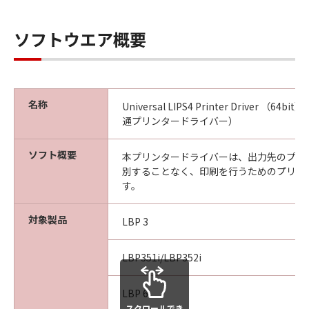
ソフトウエア概要
名称
Universal LIPS4 Printer Driver （64bit
通プリンタードライバー）
ソフト概要
本プリンタードライバーは、出力先のプリ
別することなく、印刷を行うためのプリン
す。
対象製品
LBP 3
LBP351i/LBP352i
LBP 6
スクロールでき