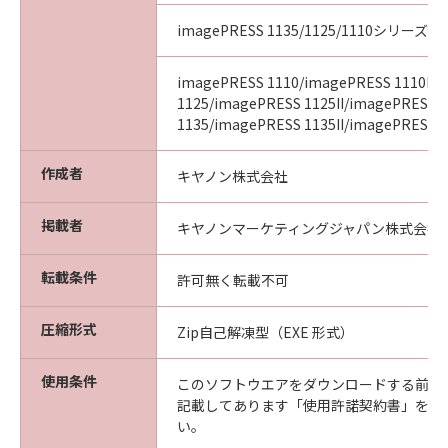
imagePRESS 1135/1125/1110シリーズ
imagePRESS 1110/imagePRESS 1110II/
1125/imagePRESS 1125II/imagePRESS
1135/imagePRESS 1135II/imagePRESS 11
作成者
キヤノン株式会社
掲載者
キヤノンマーケティングジャパン株式会社
転載条件
許可無く転載不可
圧縮形式
Zip自己解凍型（EXE 形式）
使用条件
このソフトウエアをダウンロードする前に
記載してあります「使用許諾契約書」を必
い。