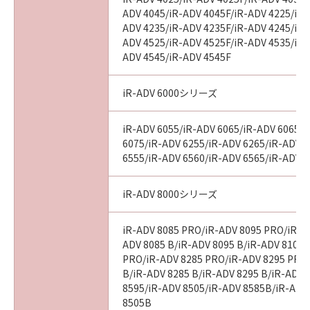
ADV 4045/iR-ADV 4045F/iR-ADV 4225/iR-
ADV 4235/iR-ADV 4235F/iR-ADV 4245/iR-
ADV 4525/iR-ADV 4525F/iR-ADV 4535/iR-
ADV 4545/iR-ADV 4545F
iR-ADV 6000シリーズ
iR-ADV 6055/iR-ADV 6065/iR-ADV 6065-
6075/iR-ADV 6255/iR-ADV 6265/iR-ADV 
6555/iR-ADV 6560/iR-ADV 6565/iR-ADV 
iR-ADV 8000シリーズ
iR-ADV 8085 PRO/iR-ADV 8095 PRO/iR-A
ADV 8085 B/iR-ADV 8095 B/iR-ADV 8105 
PRO/iR-ADV 8285 PRO/iR-ADV 8295 PRO
B/iR-ADV 8285 B/iR-ADV 8295 B/iR-ADV 
8595/iR-ADV 8505/iR-ADV 8585B/iR-ADV
8505B