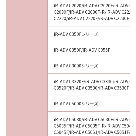
iR-ADV C2020/iR-ADV C2020F/iR-ADV C2
C2030F/iR-ADV C2030F-R/iR-ADV C2218F
C2220/iR-ADV C2220F/iR-ADV C2230F
iR-ADV C350Fシリーズ
iR-ADV C350F/iR-ADV C355F
iR-ADV C3000シリーズ
iR-ADV C3320F/iR-ADV C3330/iR-ADV C3
C3520F/iR-ADV C3530/iR-ADV C3530F
iR-ADV C5000シリーズ
iR-ADV C5030/iR-ADV C5030F/iR-ADV C5
C5035F/iR-ADV C5035F-R/iR-ADV C5045/
C5045F/iR-ADV C5051/iR-ADV C5051F/iR