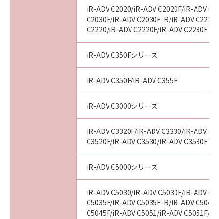
iR-ADV C2020/iR-ADV C2020F/iR-ADV C2
C2030F/iR-ADV C2030F-R/iR-ADV C2218F
C2220/iR-ADV C2220F/iR-ADV C2230F
iR-ADV C350Fシリーズ
iR-ADV C350F/iR-ADV C355F
iR-ADV C3000シリーズ
iR-ADV C3320F/iR-ADV C3330/iR-ADV C3
C3520F/iR-ADV C3530/iR-ADV C3530F
iR-ADV C5000シリーズ
iR-ADV C5030/iR-ADV C5030F/iR-ADV C5
C5035F/iR-ADV C5035F-R/iR-ADV C5045/
C5045F/iR-ADV C5051/iR-ADV C5051F/iR