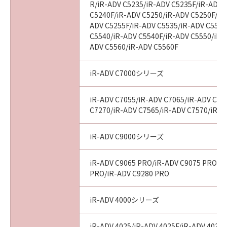
R/iR-ADV C5235/iR-ADV C5235F/iR-ADV 
C5240F/iR-ADV C5250/iR-ADV C5250F/iR
ADV C5255F/iR-ADV C5535/iR-ADV C5535
C5540/iR-ADV C5540F/iR-ADV C5550/iR-
ADV C5560/iR-ADV C5560F
iR-ADV C7000シリーズ
iR-ADV C7055/iR-ADV C7065/iR-ADV C72
C7270/iR-ADV C7565/iR-ADV C7570/iR-A
iR-ADV C9000シリーズ
iR-ADV C9065 PRO/iR-ADV C9075 PRO/i
PRO/iR-ADV C9280 PRO
iR-ADV 4000シリーズ
iR-ADV 4025/iR-ADV 4025F/iR-ADV 4035/