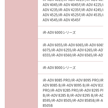
ADV 4045/iR-ADV 4045F/iR-ADV 4225/iR-
ADV 4235/iR-ADV 4235F/iR-ADV 4245/iR-
ADV 4525/iR-ADV 4525F/iR-ADV 4535/iR-
ADV 4545/iR-ADV 4545F
iR-ADV 6000シリーズ
iR-ADV 6055/iR-ADV 6065/iR-ADV 6065-
6075/iR-ADV 6255/iR-ADV 6265/iR-ADV 
6555/iR-ADV 6560/iR-ADV 6565/iR-ADV 
iR-ADV 8000シリーズ
iR-ADV 8085 PRO/iR-ADV 8095 PRO/iR-A
ADV 8085 B/iR-ADV 8095 B/iR-ADV 8105 
PRO/iR-ADV 8285 PRO/iR-ADV 8295 PRO
B/iR-ADV 8285 B/iR-ADV 8295 B/iR-ADV 
8595/iR-ADV 8505/iR-ADV 8585B/iR-ADV
8505B