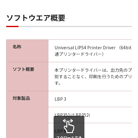
ソフトウエア概要
名称
Universal LIPS4 Printer Driver （64bit
通プリンタードライバー）
ソフト概要
本プリンタードライバーは、出力先のプリ
別することなく、印刷を行うためのプリン
す。
対象製品
LBP 3
LBP351i/LBP352i
LBP 6
スクロールでき