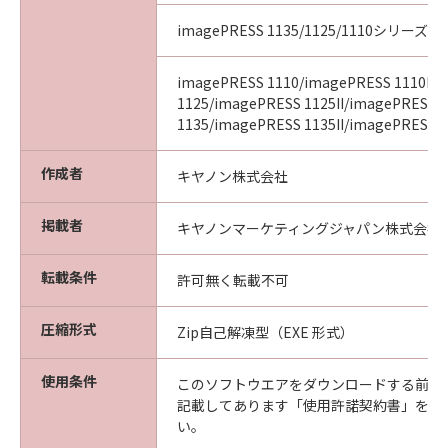
imagePRESS 1135/1125/1110シリーズ
imagePRESS 1110/imagePRESS 1110II/
1125/imagePRESS 1125II/imagePRESS
1135/imagePRESS 1135II/imagePRESS 11
作成者
キヤノン株式会社
掲載者
キヤノンマーケティングジャパン株式会社
転載条件
許可無く転載不可
圧縮形式
Zip自己解凍型（EXE 形式）
使用条件
このソフトウエアをダウンロードする前に
記載してあります「使用許諾契約書」を必
い。