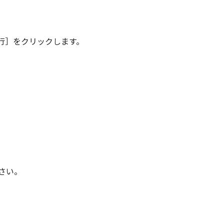
行］をクリックします。
さい。