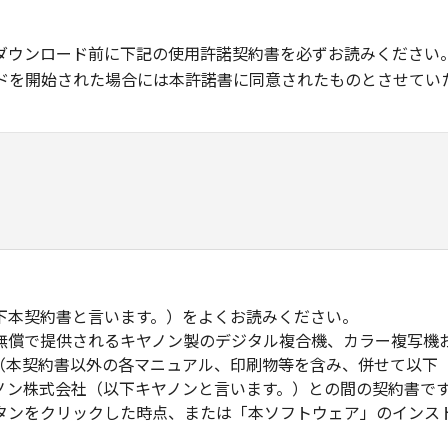
ダウンロード前に下記の使用許諾契約書を必ずお読みください
ドを開始された場合には本許諾書に同意されたものとさせてい
下本契約書と言います。）をよくお読みください。
無償で提供されるキヤノン製のデジタル複合機、カラー複写機
（本契約書以外の各マニュアル、印刷物等を含み、併せて以下
ノン株式会社（以下キヤノンと言います。）との間の契約書で
タンをクリックした時点、または「本ソフトウェア」のインス