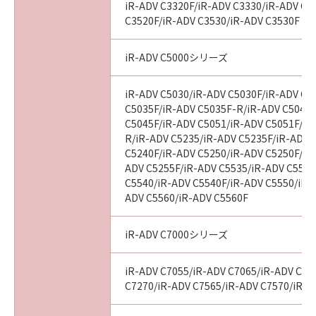
iR-ADV C3320F/iR-ADV C3330/iR-ADV C3
C3520F/iR-ADV C3530/iR-ADV C3530F
iR-ADV C5000シリーズ
iR-ADV C5030/iR-ADV C5030F/iR-ADV C5
C5035F/iR-ADV C5035F-R/iR-ADV C5045/
C5045F/iR-ADV C5051/iR-ADV C5051F/iR
R/iR-ADV C5235/iR-ADV C5235F/iR-ADV 
C5240F/iR-ADV C5250/iR-ADV C5250F/iR
ADV C5255F/iR-ADV C5535/iR-ADV C5535
C5540/iR-ADV C5540F/iR-ADV C5550/iR-
ADV C5560/iR-ADV C5560F
iR-ADV C7000シリーズ
iR-ADV C7055/iR-ADV C7065/iR-ADV C72
C7270/iR-ADV C7565/iR-ADV C7570/iR-A