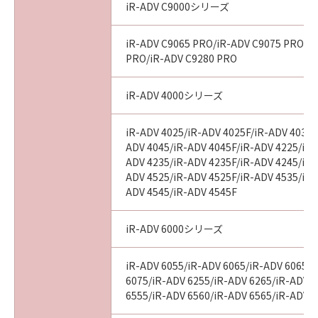
iR-ADV C9000シリーズ
iR-ADV C9065 PRO/iR-ADV C9075 PRO/i
PRO/iR-ADV C9280 PRO
iR-ADV 4000シリーズ
iR-ADV 4025/iR-ADV 4025F/iR-ADV 4035/
ADV 4045/iR-ADV 4045F/iR-ADV 4225/iR-
ADV 4235/iR-ADV 4235F/iR-ADV 4245/iR-
ADV 4525/iR-ADV 4525F/iR-ADV 4535/iR-
ADV 4545/iR-ADV 4545F
iR-ADV 6000シリーズ
iR-ADV 6055/iR-ADV 6065/iR-ADV 6065-
6075/iR-ADV 6255/iR-ADV 6265/iR-ADV 
6555/iR-ADV 6560/iR-ADV 6565/iR-ADV 