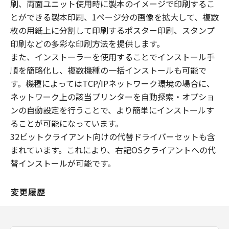
刷、両面ユニット使用時に製本のイメージで印刷するこ
とができる製本印刷、1ページ分の画像を拡大して、複数
枚の用紙上に分割して印刷するポスター印刷、スタンプ
印刷などの多彩な印刷方法を提供します。
また、インストーラーを使用することでインストール手
順を簡略化し、複数機種の一括インストールも可能で
す。機種によってはTCP/IPネットワーク環境の場合に、
ネットワーク上の該当プリンターを自動探索・オプショ
ンの自動設定を行うことで、より簡単にインストールす
ることが可能になっています。
32ビットクライアント向けの代替ドライバーセットも含
まれています。これにより、右記OSクライアントへの代
替インストールが可能です。
変更履歴