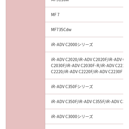
MF 7
MF735Cdw
iR-ADV C2000シリーズ
iR-ADV C2020/iR-ADV C2020F/iR-ADV C2
C2030F/iR-ADV C2030F-R/iR-ADV C2218F
C2220/iR-ADV C2220F/iR-ADV C2230F
iR-ADV C350Fシリーズ
iR-ADV C350F/iR-ADV C355F/iR-ADV C356F
iR-ADV C3000シリーズ