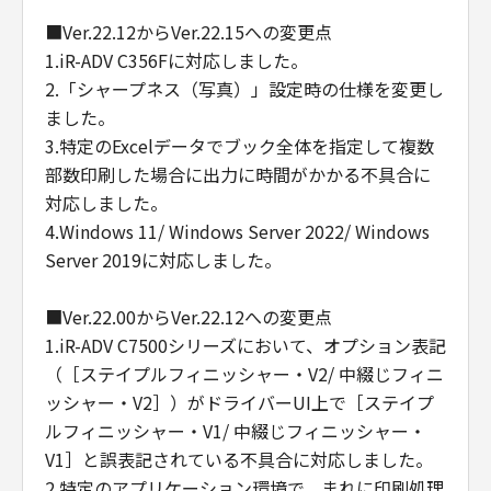
■Ver.22.12からVer.22.15への変更点
1.iR-ADV C356Fに対応しました。
2.「シャープネス（写真）」設定時の仕様を変更し
ました。
3.特定のExcelデータでブック全体を指定して複数
部数印刷した場合に出力に時間がかかる不具合に
対応しました。
4.Windows 11/ Windows Server 2022/ Windows
Server 2019に対応しました。
■Ver.22.00からVer.22.12への変更点
1.iR-ADV C7500シリーズにおいて、オプション表記
（［ステイプルフィニッシャー・V2/ 中綴じフィニ
ッシャー・V2］）がドライバーUI上で［ステイプ
ルフィニッシャー・V1/ 中綴じフィニッシャー・
V1］と誤表記されている不具合に対応しました。
2.特定のアプリケーション環境で、まれに印刷処理