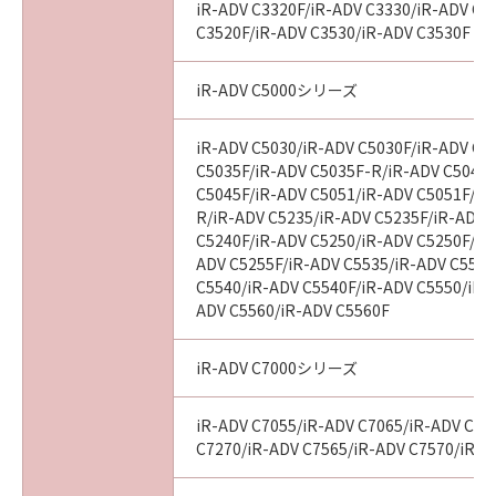
iR-ADV C3320F/iR-ADV C3330/iR-ADV C3
C3520F/iR-ADV C3530/iR-ADV C3530F
iR-ADV C5000シリーズ
iR-ADV C5030/iR-ADV C5030F/iR-ADV C5
C5035F/iR-ADV C5035F-R/iR-ADV C5045/
C5045F/iR-ADV C5051/iR-ADV C5051F/iR
R/iR-ADV C5235/iR-ADV C5235F/iR-ADV 
C5240F/iR-ADV C5250/iR-ADV C5250F/iR
ADV C5255F/iR-ADV C5535/iR-ADV C5535
C5540/iR-ADV C5540F/iR-ADV C5550/iR-
ADV C5560/iR-ADV C5560F
iR-ADV C7000シリーズ
iR-ADV C7055/iR-ADV C7065/iR-ADV C72
C7270/iR-ADV C7565/iR-ADV C7570/iR-A