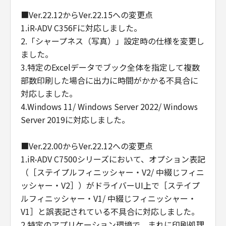
■Ver.22.12からVer.22.15への変更点
1.iR-ADV C356Fに対応しました。
2.「シャープネス（写真）」設定時の仕様を変更し
ました。
3.特定のExcelデータでブック全体を指定して複数
部数印刷した場合に出力に時間がかかる不具合に
対応しました。
4.Windows 11/ Windows Server 2022/ Windows
Server 2019に対応しました。
■Ver.22.00からVer.22.12への変更点
1.iR-ADV C7500シリーズにおいて、オプション表記
（［ステイプルフィニッシャー・V2/ 中綴じフィニ
ッシャー・V2］）がドライバーUI上で［ステイプ
ルフィニッシャー・V1/ 中綴じフィニッシャー・
V1］と誤表記されている不具合に対応しました。
2.特定のアプリケーション環境で、まれに印刷処理