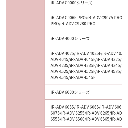
iR-ADV C9000シリーズ
iR-ADV C9065 PRO/iR-ADV C9075 PRO/i
PRO/iR-ADV C9280 PRO
iR-ADV 4000シリーズ
iR-ADV 4025/iR-ADV 4025F/iR-ADV 4035/
ADV 4045/iR-ADV 4045F/iR-ADV 4225/iR-
ADV 4235/iR-ADV 4235F/iR-ADV 4245/iR-
ADV 4525/iR-ADV 4525F/iR-ADV 4535/iR-
ADV 4545/iR-ADV 4545F
iR-ADV 6000シリーズ
iR-ADV 6055/iR-ADV 6065/iR-ADV 6065-
6075/iR-ADV 6255/iR-ADV 6265/iR-ADV 
6555/iR-ADV 6560/iR-ADV 6565/iR-ADV 