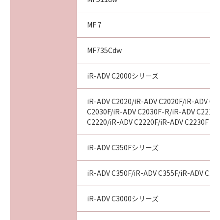
MF 7
MF735Cdw
iR-ADV C2000シリーズ
iR-ADV C2020/iR-ADV C2020F/iR-ADV C2
C2030F/iR-ADV C2030F-R/iR-ADV C2218F
C2220/iR-ADV C2220F/iR-ADV C2230F
iR-ADV C350Fシリーズ
iR-ADV C350F/iR-ADV C355F/iR-ADV C356F
iR-ADV C3000シリーズ