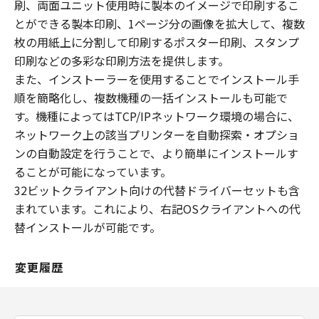
刷、両面ユニット使用時に製本のイメージで印刷するこ
とができる製本印刷、1ページ分の画像を拡大して、複数
枚の用紙上に分割して印刷するポスター印刷、スタンプ
印刷などの多彩な印刷方法を提供します。
また、インストーラーを使用することでインストール手
順を簡略化し、複数機種の一括インストールも可能で
す。機種によってはTCP/IPネットワーク環境の場合に、
ネットワーク上の該当プリンターを自動探索・オプショ
ンの自動設定を行うことで、より簡単にインストールす
ることが可能になっています。
32ビットクライアント向けの代替ドライバーセットも含
まれています。これにより、右記OSクライアントへの代
替インストールが可能です。
変更履歴