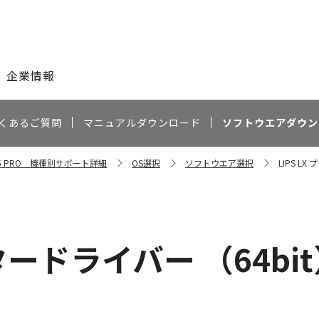
このページの本文へ
企業情報
くあるご質問
マニュアルダウンロード
ソフトウエアダウン
8095 PRO 機種別サポート詳細
OS選択
ソフトウエア選択
LIPS LX
タードライバー （64bit） 