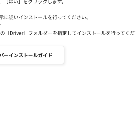
ら、［はい］をクリックします。
指示に従いインストールを行ってください。
合
［Driver］フォルダーを指定してインストールを行ってくだ
ードライバーインストールガイド