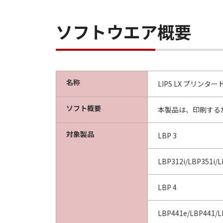
ソフトウエア概要
名称
LIPS LX プリンタード
ソフト概要
本製品は、印刷する
対象製品
LBP 3
LBP312i/LBP351i/L
LBP 4
LBP441e/LBP441/L