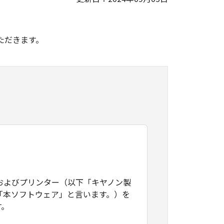
。
ただきます。
およびプリンター（以下「キヤノン製
「本ソフトウェア」と言います。）を
す。