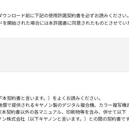
ダウンロード前に下記の使用許諾契約書を必ずお読みください
ドを開始された場合には本許諾書に同意されたものとさせてい
下本契約書と言います。）をよくお読みください。
無償で提供されるキヤノン製のデジタル複合機、カラー複写機
（本契約書以外の各マニュアル、印刷物等を含み、併せて以下
ノン株式会社（以下キヤノンと言います。）との間の契約書で