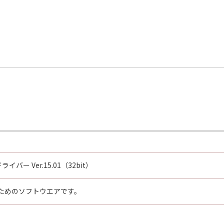
ライバー Ver.15.01（32bit）
ためのソフトウエアです。