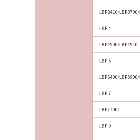
LBP3410/LBP3700/
LBP 4
LBP4500/LBP4510
LBP 5
LBP5400/LBP5900/
LBP 7
LBP7700C
LBP 9