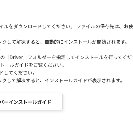
ァイルをダウンロードしてください。 ファイルの保存先は、お
リックして解凍すると、自動的にインストールが開始されます。
合
［Driver］フォルダーを指定してインストールを行ってくだ
トールガイドをご覧ください。
ードしてください。
リックして解凍すると、インストールガイドが表示されます。
ードライバーインストールガイド