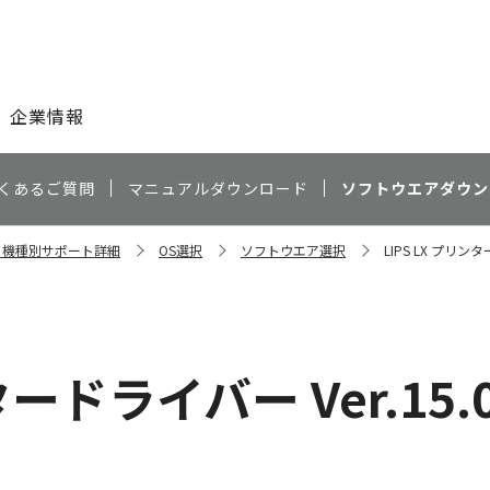
このページの本文へ
企業情報
くあるご質問
マニュアルダウンロード
ソフトウエアダウン
0F 機種別サポート詳細
OS選択
ソフトウエア選択
LIPS LX プリンタ
タードライバー Ver.15.