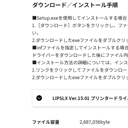
以上
ダウンロード／インストール手順
キヤノン株式会社
■Setup.exeを使用してインストールする場合
1.［ダウンロード］ボタンをクリックし、フ
い。
2.ダウンロードしたexeファイルをダブルク
■infファイルを指定してインストールする場
ドライバーをダウンロードした後にファイル内の
■インストール方法の詳細については、インス
1.リンクをクリックしてファイルをダウンロ
2.ダウンロードしたexeファイルをダブルク
LIPSLX Ver.15.01 プリンタ
ファイル容量
2,687,056byte