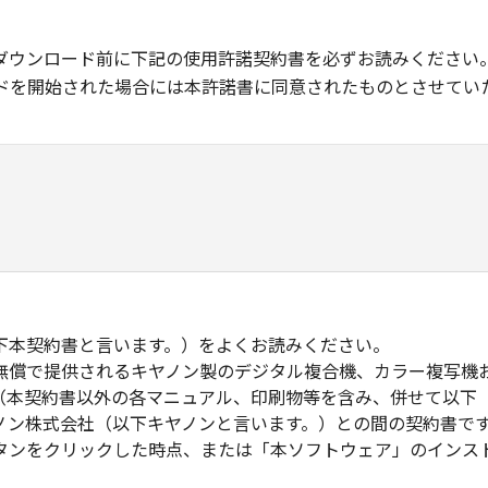
ダウンロード前に下記の使用許諾契約書を必ずお読みください
ドを開始された場合には本許諾書に同意されたものとさせてい
下本契約書と言います。）をよくお読みください。
無償で提供されるキヤノン製のデジタル複合機、カラー複写機
（本契約書以外の各マニュアル、印刷物等を含み、併せて以下
ノン株式会社（以下キヤノンと言います。）との間の契約書で
タンをクリックした時点、または「本ソフトウェア」のインス