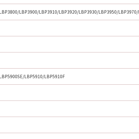
LBP3800/LBP3900/LBP3910/LBP3920/LBP3930/LBP3950/LBP3970/
LBP5900SE/LBP5910/LBP5910F