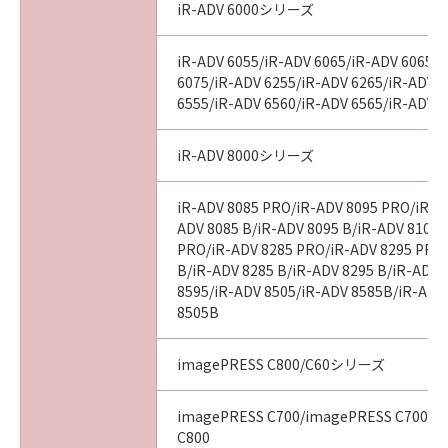
iR-ADV 6000シリーズ
iR-ADV 6055/iR-ADV 6065/iR-ADV 6065-
6075/iR-ADV 6255/iR-ADV 6265/iR-ADV 
6555/iR-ADV 6560/iR-ADV 6565/iR-ADV 
iR-ADV 8000シリーズ
iR-ADV 8085 PRO/iR-ADV 8095 PRO/iR-A
ADV 8085 B/iR-ADV 8095 B/iR-ADV 8105 
PRO/iR-ADV 8285 PRO/iR-ADV 8295 PRO
B/iR-ADV 8285 B/iR-ADV 8295 B/iR-ADV 
8595/iR-ADV 8505/iR-ADV 8585B/iR-ADV
8505B
imagePRESS C800/C60シリーズ
imagePRESS C700/imagePRESS C700L/
C800