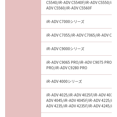
C5540/iR-ADV C5540F/iR-ADV C5550/iR-
ADV C5560/iR-ADV C5560F
iR-ADV C7000シリーズ
iR-ADV C7055/iR-ADV C7065/iR-ADV C72
iR-ADV C9000シリーズ
iR-ADV C9065 PRO/iR-ADV C9075 PRO/i
PRO/iR-ADV C9280 PRO
iR-ADV 4000シリーズ
iR-ADV 4025/iR-ADV 4025F/iR-ADV 4035/
ADV 4045/iR-ADV 4045F/iR-ADV 4225/iR-
ADV 4235/iR-ADV 4235F/iR-ADV 4245/iR