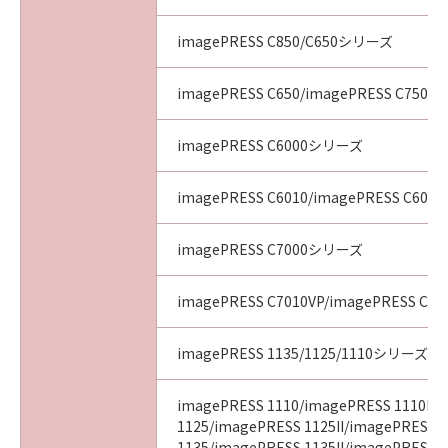
imagePRESS C850/C650シリーズ
imagePRESS C650/imagePRESS C750/i
imagePRESS C6000シリーズ
imagePRESS C6010/imagePRESS C6011
imagePRESS C7000シリーズ
imagePRESS C7010VP/imagePRESS C70
imagePRESS 1135/1125/1110シリーズ
imagePRESS 1110/imagePRESS 1110II/
1125/imagePRESS 1125II/imagePRESS
1135/imagePRESS 1135II/imagePRESS 11