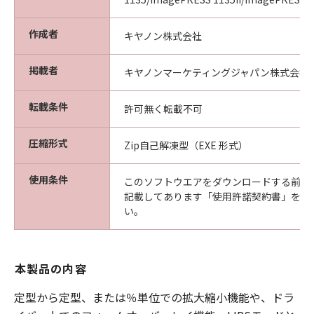
作成者
キヤノン株式会社
掲載者
キヤノンマーケティングジャパン株式会社
転載条件
許可無く転載不可
圧縮形式
Zip自己解凍型（EXE 形式）
使用条件
このソフトウエアをダウンロードする前に
記載してあります「使用許諾契約書」を必
い。
本製品の内容
定型から定型、または％単位での拡大縮小機能や、ドラ