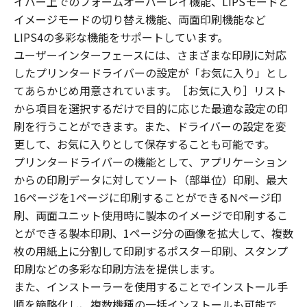
イバー上でのフォームオーバーレイ機能、LIPSモードと
イメージモードの切り替え機能、両面印刷機能など
LIPS4の多彩な機能をサポートしています。
ユーザーインターフェースには、さまざまな印刷に対応
したプリンタードライバーの設定が「お気に入り」とし
てあらかじめ用意されています。［お気に入り］リスト
から項目を選択するだけで目的に応じた最適な設定の印
刷を行うことができます。また、ドライバーの設定を変
更して、お気に入りとして保存することも可能です。
プリンタードライバーの機能として、アプリケーション
からの印刷データに対してソート（部単位）印刷、最大
16ページを1ページに印刷することができるNページ印
刷、両面ユニット使用時に製本のイメージで印刷するこ
とができる製本印刷、1ページ分の画像を拡大して、複数
枚の用紙上に分割して印刷するポスター印刷、スタンプ
印刷などの多彩な印刷方法を提供します。
また、インストーラーを使用することでインストール手
順を簡略化し、複数機種の一括インストールも可能で