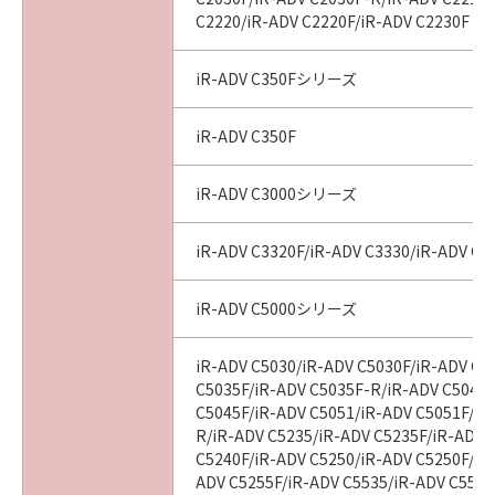
C2220/iR-ADV C2220F/iR-ADV C2230F
iR-ADV C350Fシリーズ
iR-ADV C350F
iR-ADV C3000シリーズ
iR-ADV C3320F/iR-ADV C3330/iR-ADV C3
iR-ADV C5000シリーズ
iR-ADV C5030/iR-ADV C5030F/iR-ADV C5
C5035F/iR-ADV C5035F-R/iR-ADV C5045/
C5045F/iR-ADV C5051/iR-ADV C5051F/iR
R/iR-ADV C5235/iR-ADV C5235F/iR-ADV 
C5240F/iR-ADV C5250/iR-ADV C5250F/iR
ADV C5255F/iR-ADV C5535/iR-ADV C5535