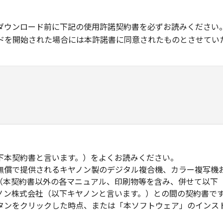
ダウンロード前に下記の使用許諾契約書を必ずお読みください
ドを開始された場合には本許諾書に同意されたものとさせてい
下本契約書と言います。）をよくお読みください。
無償で提供されるキヤノン製のデジタル複合機、カラー複写機
（本契約書以外の各マニュアル、印刷物等を含み、併せて以下
ノン株式会社（以下キヤノンと言います。）との間の契約書で
タンをクリックした時点、または「本ソフトウェア」のインス