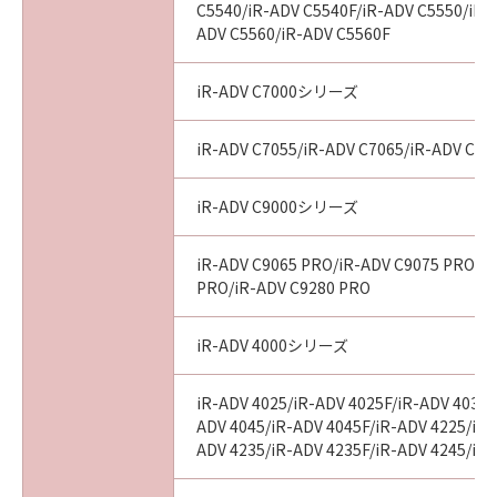
C5540/iR-ADV C5540F/iR-ADV C5550/iR-
ADV C5560/iR-ADV C5560F
iR-ADV C7000シリーズ
iR-ADV C7055/iR-ADV C7065/iR-ADV C72
iR-ADV C9000シリーズ
iR-ADV C9065 PRO/iR-ADV C9075 PRO/i
PRO/iR-ADV C9280 PRO
iR-ADV 4000シリーズ
iR-ADV 4025/iR-ADV 4025F/iR-ADV 4035/
ADV 4045/iR-ADV 4045F/iR-ADV 4225/iR-
ADV 4235/iR-ADV 4235F/iR-ADV 4245/iR