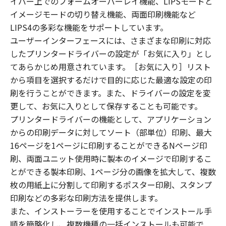
イバー上でのフォームオーバーレイ機能、LIPSモードと
イメージモードの切り替え機能、両面印刷機能など
LIPS4の多彩な機能をサポートしています。
ユーザーインターフェースには、さまざまな印刷に対応
したプリンタードライバーの設定が「お気に入り」とし
てあらかじめ用意されています。［お気に入り］リスト
から項目を選択するだけで目的に応じた最適な設定の印
刷を行うことができます。また、ドライバーの設定を変
更して、お気に入りとして保存することも可能です。
プリンタードライバーの機能として、アプリケーション
からの印刷データに対してソート（部単位）印刷、最大
16ページを1ページに印刷することができるNページ印
刷、両面ユニット使用時に製本のイメージで印刷するこ
とができる製本印刷、1ページ分の画像を拡大して、複数
枚の用紙上に分割して印刷するポスター印刷、スタンプ
印刷などの多彩な印刷方法を提供します。
また、インストーラーを使用することでインストール手
順を簡略化し、複数機種の一括インストールも可能で