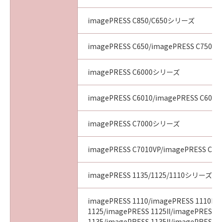
imagePRESS C850/C650シリーズ
imagePRESS C650/imagePRESS C750/i
imagePRESS C6000シリーズ
imagePRESS C6010/imagePRESS C6011
imagePRESS C7000シリーズ
imagePRESS C7010VP/imagePRESS C70
imagePRESS 1135/1125/1110シリーズ
imagePRESS 1110/imagePRESS 1110II/
1125/imagePRESS 1125II/imagePRESS
1135/imagePRESS 1135II/imagePRESS 11