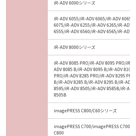
iR-ADV 6000シリーズ
iR-ADV 6055/iR-ADV 6065/iR-ADV 6065-
6075/iR-ADV 6255/iR-ADV 6265/iR-ADV 
6555/iR-ADV 6560/iR-ADV 6565/iR-ADV 
iR-ADV 8000シリーズ
iR-ADV 8085 PRO/iR-ADV 8095 PRO/iR-A
ADV 8085 B/iR-ADV 8095 B/iR-ADV 8105 
PRO/iR-ADV 8285 PRO/iR-ADV 8295 PRO
B/iR-ADV 8285 B/iR-ADV 8295 B/iR-ADV 
8595/iR-ADV 8505/iR-ADV 8585B/iR-ADV
8505B
imagePRESS C800/C60シリーズ
imagePRESS C700/imagePRESS C700L/
C800