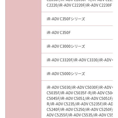
C2220/iR-ADV C2220F/iR-ADV C2230F
iR-ADV C350Fシリーズ
iR-ADV C350F
iR-ADV C3000シリーズ
iR-ADV C3320F/iR-ADV C3330/iR-ADV C3
iR-ADV C5000シリーズ
iR-ADV C5030/iR-ADV C5030F/iR-ADV C5
C5035F/iR-ADV C5035F-R/iR-ADV C5045/
C5045F/iR-ADV C5051/iR-ADV C5051F/iR
R/iR-ADV C5235/iR-ADV C5235F/iR-ADV 
C5240F/iR-ADV C5250/iR-ADV C5250F/iR
ADV C5255F/iR-ADV C5535/iR-ADV C5535