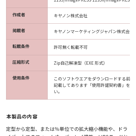
作成者
キヤノン株式会社
掲載者
キヤノンマーケティングジャパン株式会社
転載条件
許可無く転載不可
圧縮形式
Zip自己解凍型（EXE 形式）
使用条件
このソフトウエアをダウンロードする前に
記載してあります「使用許諾契約書」を必
い。
本製品の内容
定型から定型、または％単位での拡大縮小機能や、ドラ