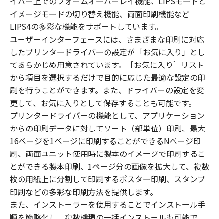
イバー上でのフォームオーバーレイ機能、LIPSモードと
イメージモードの切り替え機能、両面印刷機能など
LIPS4の多彩な機能をサポートしています。
ユーザーインターフェースには、さまざまな印刷に対応
したプリンタードライバーの設定が「お気に入り」とし
てあらかじめ用意されています。［お気に入り］リスト
から項目を選択するだけで目的に応じた最適な設定の印
刷を行うことができます。また、ドライバーの設定を変
更して、お気に入りとして保存することも可能です。
プリンタードライバーの機能として、アプリケーション
からの印刷データに対してソート（部単位）印刷、最大
16ページを1ページに印刷することができるNページ印
刷、両面ユニット使用時に製本のイメージで印刷するこ
とができる製本印刷、1ページ分の画像を拡大して、複数
枚の用紙上に分割して印刷するポスター印刷、スタンプ
印刷などの多彩な印刷方法を提供します。
また、インストーラーを使用することでインストール手
順を簡略化し、複数機種の一括インストールも可能で