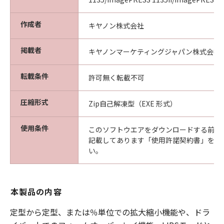
作成者
キヤノン株式会社
掲載者
キヤノンマーケティングジャパン株式会社
転載条件
許可無く転載不可
圧縮形式
Zip自己解凍型（EXE 形式）
使用条件
このソフトウエアをダウンロードする前に
記載してあります「使用許諾契約書」を必
い。
本製品の内容
定型から定型、または％単位での拡大縮小機能や、ドラ