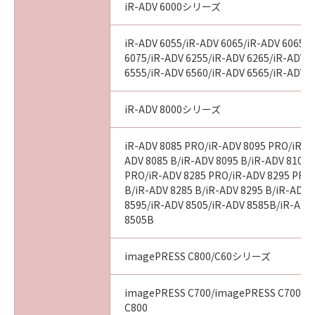
iR-ADV 6000シリーズ
iR-ADV 6055/iR-ADV 6065/iR-ADV 6065-
6075/iR-ADV 6255/iR-ADV 6265/iR-ADV 
6555/iR-ADV 6560/iR-ADV 6565/iR-ADV 
iR-ADV 8000シリーズ
iR-ADV 8085 PRO/iR-ADV 8095 PRO/iR-A
ADV 8085 B/iR-ADV 8095 B/iR-ADV 8105 
PRO/iR-ADV 8285 PRO/iR-ADV 8295 PRO
B/iR-ADV 8285 B/iR-ADV 8295 B/iR-ADV 
8595/iR-ADV 8505/iR-ADV 8585B/iR-ADV
8505B
imagePRESS C800/C60シリーズ
imagePRESS C700/imagePRESS C700L/
C800