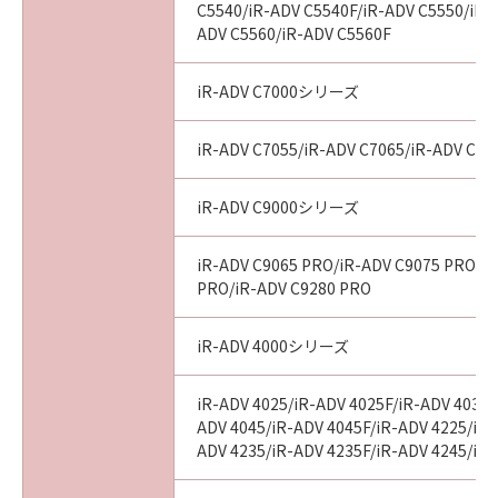
C5540/iR-ADV C5540F/iR-ADV C5550/iR-
ADV C5560/iR-ADV C5560F
iR-ADV C7000シリーズ
iR-ADV C7055/iR-ADV C7065/iR-ADV C72
iR-ADV C9000シリーズ
iR-ADV C9065 PRO/iR-ADV C9075 PRO/i
PRO/iR-ADV C9280 PRO
iR-ADV 4000シリーズ
iR-ADV 4025/iR-ADV 4025F/iR-ADV 4035/
ADV 4045/iR-ADV 4045F/iR-ADV 4225/iR-
ADV 4235/iR-ADV 4235F/iR-ADV 4245/iR