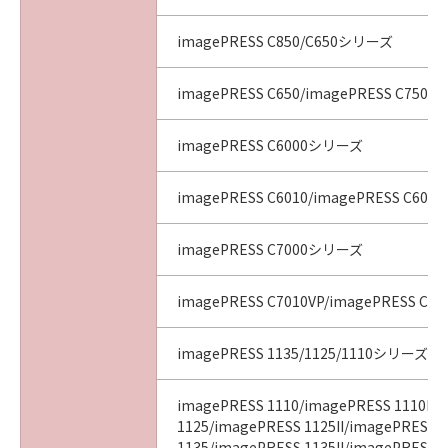
imagePRESS C850/C650シリーズ
imagePRESS C650/imagePRESS C750/i
imagePRESS C6000シリーズ
imagePRESS C6010/imagePRESS C6011
imagePRESS C7000シリーズ
imagePRESS C7010VP/imagePRESS C70
imagePRESS 1135/1125/1110シリーズ
imagePRESS 1110/imagePRESS 1110II/
1125/imagePRESS 1125II/imagePRESS
1135/imagePRESS 1135II/imagePRESS 11