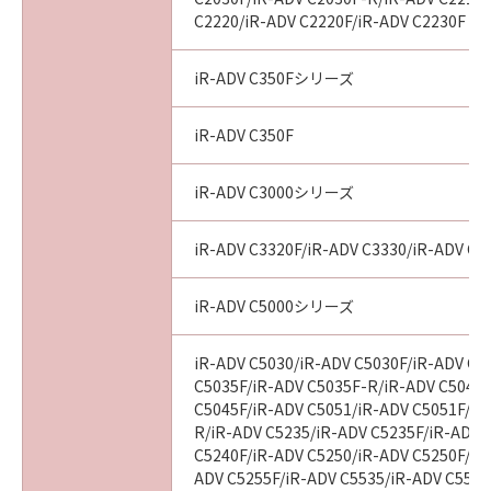
C2220/iR-ADV C2220F/iR-ADV C2230F
iR-ADV C350Fシリーズ
iR-ADV C350F
iR-ADV C3000シリーズ
iR-ADV C3320F/iR-ADV C3330/iR-ADV C3
iR-ADV C5000シリーズ
iR-ADV C5030/iR-ADV C5030F/iR-ADV C5
C5035F/iR-ADV C5035F-R/iR-ADV C5045/
C5045F/iR-ADV C5051/iR-ADV C5051F/iR
R/iR-ADV C5235/iR-ADV C5235F/iR-ADV 
C5240F/iR-ADV C5250/iR-ADV C5250F/iR
ADV C5255F/iR-ADV C5535/iR-ADV C5535