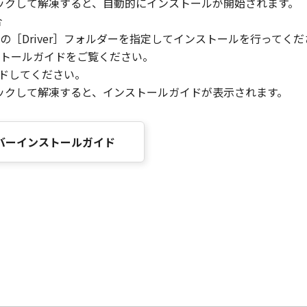
リックして解凍すると、自動的にインストールが開始されます。
合
［Driver］フォルダーを指定してインストールを行ってくだ
トールガイドをご覧ください。
ードしてください。
リックして解凍すると、インストールガイドが表示されます。
ドライバーインストールガイド