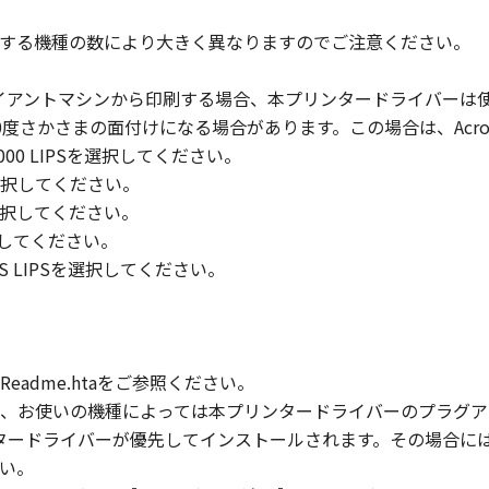
び所有権は、その内容によりキヤノンまたはキヤノンのライセ
する機種の数により大きく異なりますのでご注意ください。
まれるキヤノンまたはキヤノンのライセンサーの著作権表示を
イアントマシンから印刷する場合、本プリンタードライバーは
180度さかさまの面付けになる場合があります。この場合は、Acr
状のまま』の状態で使用許諾されます。キヤノン、キヤノンのラ
00-2000 LIPSを選択してください。
店または販売店のいずれも、「本ソフトウェア」に関して、商
00を選択してください。
ると黙示たるとを問わず一切しないものとします。
PSを選択してください。
ンサー、キヤノンの子会社、キヤノンの関連会社、それらの販売
を選択してください。
能から生ずるいかなる損害（逸失利益およびその他の派生的ま
 PLUS LIPSを選択してください。
）について、適用法で認められる限り、一切の責任を負わない
子会社、キヤノンの関連会社、それらの販売代理店または販売
ンサー、キヤノンの子会社、キヤノンの関連会社、それらの販売
adme.htaをご参照ください。
ウェア」の使用に起因または関連してお客様と第三者との間に
、お使いの機種によっては本プリンタードライバーのプラグア
プリンタードライバーが優先してインストールされます。その場合
い。
る外国政府より必要な認可等を得ることなしに、「本ソフトウ